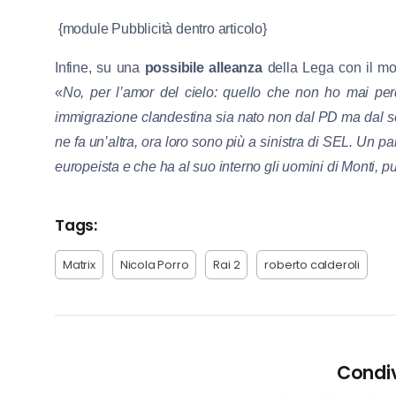
{module Pubblicità dentro articolo}
Infine, su una
possibile alleanza
della Lega con il m
«
No, per l’amor del cielo: quello che non ho mai per
immigrazione clandestina sia nato non dal PD ma dal se
ne fa un’altra, ora loro sono più a sinistra di SEL. Un pa
europeista e che ha al suo interno gli uomini di Monti, 
Tags:
Matrix
Nicola Porro
Rai 2
roberto calderoli
Condiv