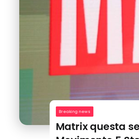
Breaking news
Matrix questa se