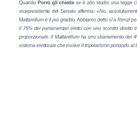
Quando
Porro gli chiede
se è allo studio una legge c
vicepresidente del Senato afferma: «
No, assolutamente
Mattarellum è il più gradito. Abbiamo detto sì a Renzi per
il 75% dei parlamentari eletto con uno scontro diretto tr
proporzionale. Il Mattarellum ha uno sbarramento del 4
sistema elettorale che risolve il tripolarismo portando al