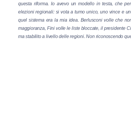
questa riforma. Io avevo un modello in testa, che pens
elezioni regionali: si vota a turno unico, uno vince e un
quel sistema era la mia idea. Berlusconi volle che non c
maggioranza, Fini volle le liste bloccate, il presidente C
ma stabilito a livello delle regioni. Non riconoscendo qu