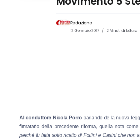
Movimento 5 Ste
Redazione
12 Gennaio 2017
2 Minuti di lettura
Al conduttore Nicola Porro
p
arlando della nuova legge
firmatario della precedente riforma, quella nota com
perché fu fatta sotto ricatto di Follini e Casini che non