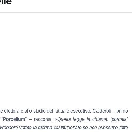
lle
 elettorale allo studio dell’attuale esecutivo, Calderoli – primo
e
“Porcellum”
– racconta: «
Quella legge la chiamai ‘porcata’
 avrebbero votato la riforma costituzionale se non avessimo fatto