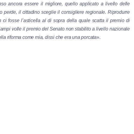
o ancora essere il migliore, quello applicato a livello delle
o perde, il cittadino sceglie il consigliere regionale. Riprodurre
i fosse l’asticella al di sopra della quale scatta il premio di
iampi volle il premio del Senato non stabilito a livello nazionale
ella riforma come mia, dissi che era una porcata
».