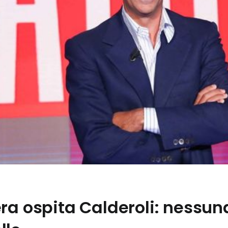
ra ospita Calderoli: nessuna