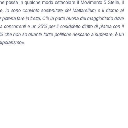
he possa in qualche modo ostacolare il Movimento 5 Stelle, il
, io sono convinto sostenitore del Mattarellum e il ritorno al
 poterla fare in fretta. C’è la parte buona del maggioritario dove
a concorrenti e un 25% per il cosiddetto diritto di platea con il
% che non so quante forze politiche riescano a superare, è un
 bipolarismo
».