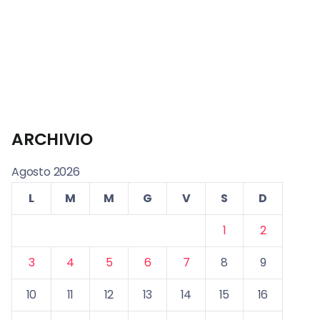
ARCHIVIO
Agosto 2026
L
M
M
G
V
S
D
1
2
3
4
5
6
7
8
9
10
11
12
13
14
15
16