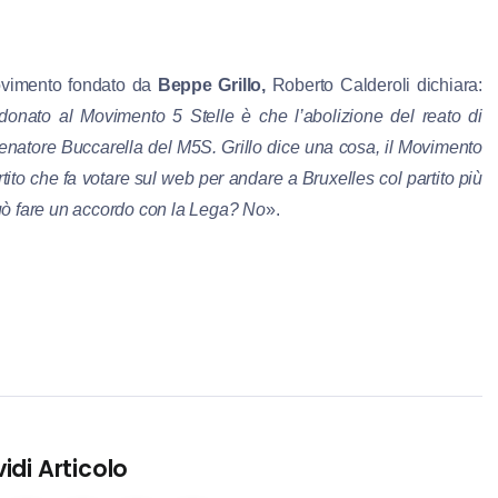
ovimento fondato da
Beppe Grillo,
Roberto Calderoli dichiara:
donato al Movimento 5 Stelle è che l’abolizione del reato di
natore Buccarella del M5S. Grillo dice una cosa, il Movimento
rtito che fa votare sul web per andare a Bruxelles col partito più
può fare un accordo con la Lega? No
».
idi Articolo