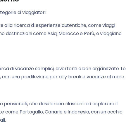
tegorie di viaggiatori:
re alla ricerca di esperienze autentiche, come viaggi
igono destinazioni come Asia, Marocco e Perù, e viaggiano
cerca di vacanze semplici, divertenti e ben organizzate. Le
ve, con una predilezione per city break e vacanze al mare.
o pensionati, che desiderano rilassarsi ed esplorare il
ete come Portogallo, Canarie e Indonesia, con un occhio
li.