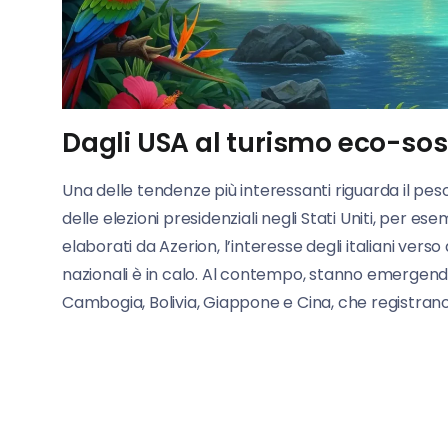
Dagli USA al turismo eco-sos
Una delle tendenze più interessanti riguarda il peso d
delle elezioni presidenziali negli Stati Uniti, per 
elaborati da Azerion, l’interesse degli italiani ve
nazionali è in calo. Al contempo, stanno emergen
Cambogia, Bolivia, Giappone e Cina, che registrano 