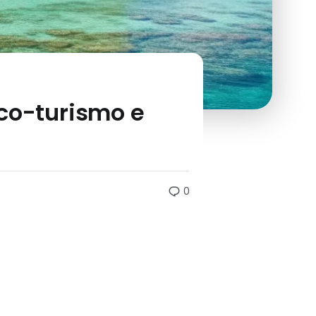
 eco-turismo e
0