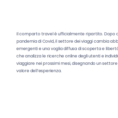
Il comparto travel è ufficialmente ripartito. Dopo an
pandemia di Covid, il settore dei viaggi cambia abbr
emergenti e una voglia diffusa di scoperta e libertà
che analizza le ricerche online degli utenti e indivi
viaggiare nei prossimi mesi, disegnando un settor
valore dell’esperienza.