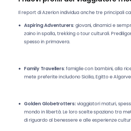
Il report di Azerion individua anche tre principali ca
Aspiring Adventurers
: giovani, dinamici e semp
zaino in spalla, trekking o tour culturali. Predil
spesso in primavera.
Family Travellers
: famiglie con bambini, alla ri
mete preferite includono Sicilia, Egitto e Algar
Golden
Globetrotters:
viaggiatori maturi, spess
mondo in libertà. Le loro scelte spaziano tra m
di riguardo al benessere e alle esperienze cultura