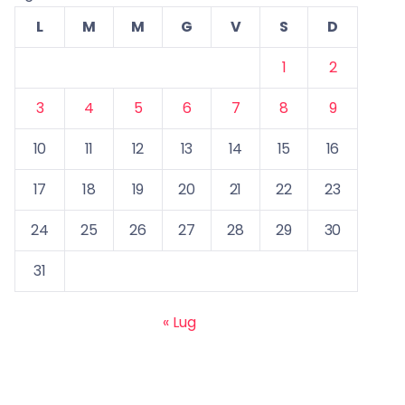
L
M
M
G
V
S
D
1
2
3
4
5
6
7
8
9
10
11
12
13
14
15
16
17
18
19
20
21
22
23
24
25
26
27
28
29
30
31
« Lug