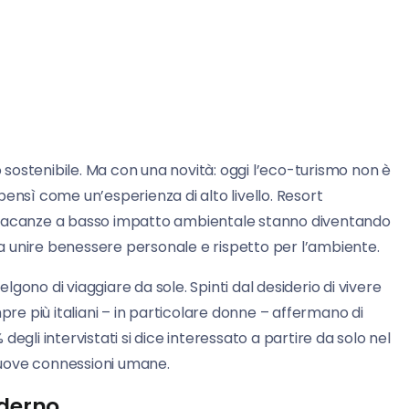
o sostenibile. Ma con una novità: oggi l’eco-turismo non è
ensì come un’esperienza di alto livello. Resort
a e vacanze a basso impatto ambientale stanno diventando
era unire benessere personale e rispetto per l’ambiente.
gono di viaggiare da sole. Spinti dal desiderio di vivere
e più italiani – in particolare donne – affermano di
 degli intervistati si dice interessato a partire da solo nel
 nuove connessioni umane.
oderno