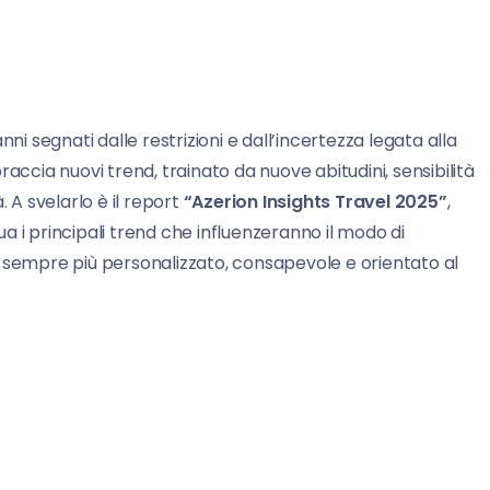
ni segnati dalle restrizioni e dall’incertezza legata alla
accia nuovi trend, trainato da nuove abitudini, sensibilità
. A svelarlo è il report
“Azerion Insights Travel 2025”
,
dua i principali trend che influenzeranno il modo di
e sempre più personalizzato, consapevole e orientato al