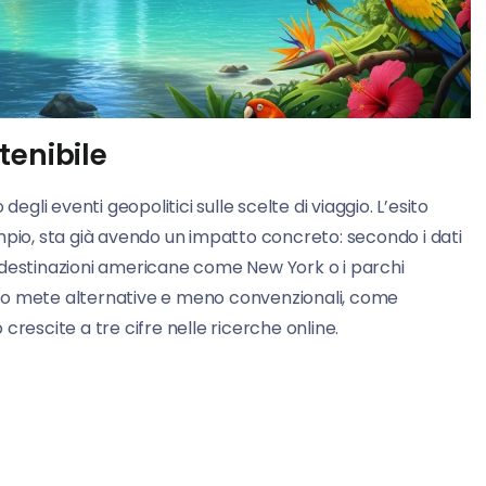
tenibile
egli eventi geopolitici sulle scelte di viaggio. L’esito
esempio, sta già avendo un impatto concreto: secondo i dati
rso destinazioni americane come New York o i parchi
do mete alternative e meno convenzionali, come
crescite a tre cifre nelle ricerche online.