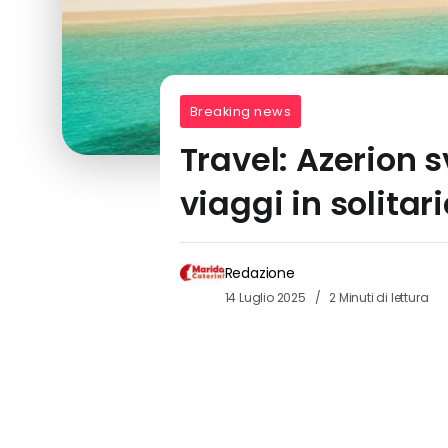
Breaking news
Travel: Azerion s
viaggi in solitar
Redazione
14 Luglio 2025
2 Minuti di lettura