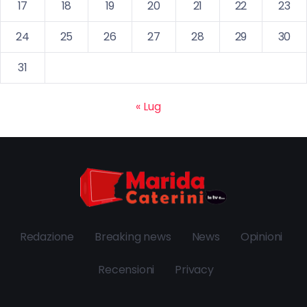
17
18
19
20
21
22
23
24
25
26
27
28
29
30
31
« Lug
Redazione
Breaking news
News
Opinioni
Recensioni
Privacy