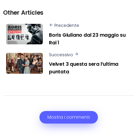
Other Articles
Precedente
Boris Giuliano dal 23 maggio su
Rai 1
Successivo
Velvet 3 questa sera l’ultima
puntata
Mostra i commenti