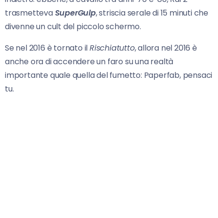
trasmetteva
SuperGulp
, striscia serale di 15 minuti che
divenne un cult del piccolo schermo.
Se nel 2016 è tornato il
Rischiatutto
, allora nel 2016 è
anche ora di accendere un faro su una realtà
importante quale quella del fumetto: Paperfab, pensaci
tu.