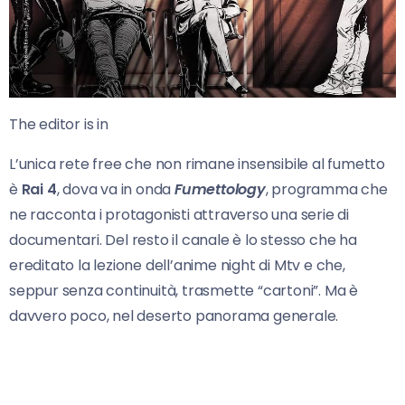
The editor is in
L’unica rete free che non rimane insensibile al fumetto
è
Rai 4
, dova va in onda
Fumettology
, programma che
ne racconta i protagonisti attraverso una serie di
documentari. Del resto il canale è lo stesso che ha
ereditato la lezione dell’anime night di Mtv e che,
seppur senza continuità, trasmette “cartoni”. Ma è
davvero poco, nel deserto panorama generale.