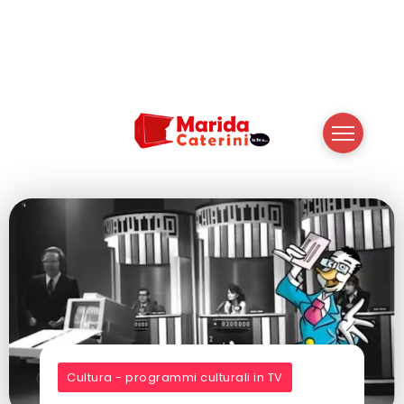
Cultura - programmi culturali in TV