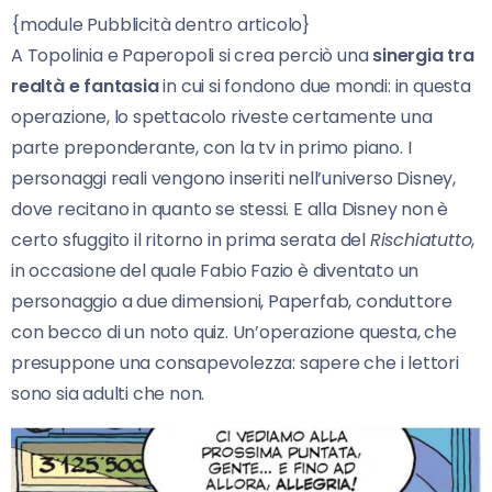
{module Pubblicità dentro articolo}
A Topolinia e Paperopoli si crea perciò una
sinergia tra
realtà e fantasia
in cui si fondono due mondi: in questa
operazione, lo spettacolo riveste certamente una
parte preponderante, con la tv in primo piano. I
personaggi reali vengono inseriti nell’universo Disney,
dove recitano in quanto se stessi. E alla Disney non è
certo sfuggito il ritorno in prima serata del
Rischiatutto
,
in occasione del quale Fabio Fazio è diventato un
personaggio a due dimensioni, Paperfab, conduttore
con becco di un noto quiz. Un’operazione questa, che
presuppone una consapevolezza: sapere che i lettori
sono sia adulti che non.