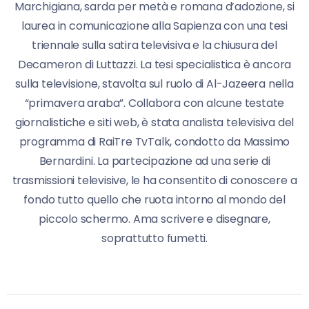
Marchigiana, sarda per metà e romana d’adozione, si
laurea in comunicazione alla Sapienza con una tesi
triennale sulla satira televisiva e la chiusura del
Decameron di Luttazzi. La tesi specialistica è ancora
sulla televisione, stavolta sul ruolo di Al-Jazeera nella
“primavera araba”. Collabora con alcune testate
giornalistiche e siti web, è stata analista televisiva del
programma di RaiTre TvTalk, condotto da Massimo
Bernardini. La partecipazione ad una serie di
trasmissioni televisive, le ha consentito di conoscere a
fondo tutto quello che ruota intorno al mondo del
piccolo schermo. Ama scrivere e disegnare,
soprattutto fumetti.