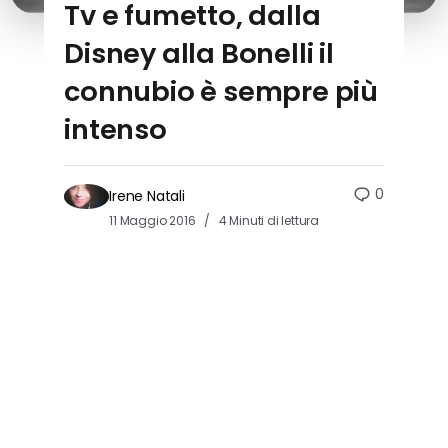
Tv e fumetto, dalla
Disney alla Bonelli il
connubio è sempre più
intenso
0
Irene Natali
11 Maggio 2016
4 Minuti di lettura