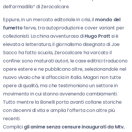
dell’armadillo” di Zerocalcare
Eppure, in un mercato editoriale in crisi, il
mondo del
fumetto
ferve, tra autoproduzioni e cover variant per
collezionisti. La china avventurosa di
Hugo Pratt
si è
elevata a letteratura, il giornalismo disegnato di Joe
Sacco ha fatto scuola, Zerocalcare ha varcato il
confine: sono maturati autori, le case editrici traducono
opere estere e ne pubblicano altre, selezionandole nel
nuovo vivaio che si affaccia in Italia. Magari non tutte
opere di qualità, ma che testimoniano un settore in
movimento in cui stanno avvenendo cambiamenti.
Tutto mentre la Bonelli porta avanti collane storiche
con decenni di vita e amplia l’offerta con altre più
recenti.
Complici
gli anime senza censure inaugurati da Mtv
,