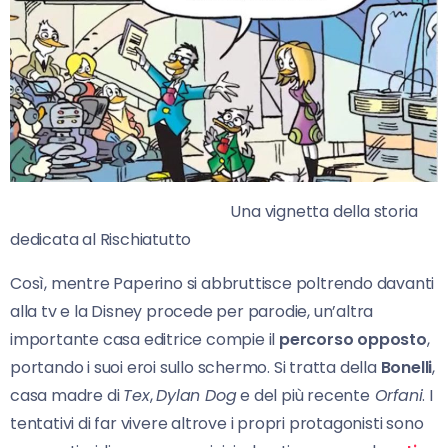
Una vignetta della storia
dedicata al Rischiatutto
Così, mentre Paperino si abbruttisce poltrendo davanti
alla tv e la Disney procede per parodie, un’altra
importante casa editrice compie il
percorso opposto
,
portando i suoi eroi sullo schermo. Si tratta della
Bonelli
,
casa madre di
Tex
,
Dylan Dog
e del più recente
Orfani
. I
tentativi di far vivere altrove i propri protagonisti sono