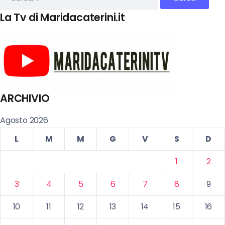
La Tv di Maridacaterini.it
ARCHIVIO
Agosto 2026
L
M
M
G
V
S
D
1
2
3
4
5
6
7
8
9
10
11
12
13
14
15
16