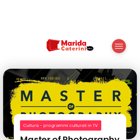
Cultura - programmi culturali in TV
Master of Photography