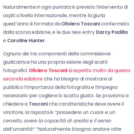
Naturalmente in ogni puntata è previsto l’intervento di
ospiti a livello internazionale, mentre la giuria
quest’anno è formata da
Oliviero Toscani
confermato
dalla scorsa edizione, e le due new entry
Darcy Padilla
e
Caroline Hunter
.
Ognuno dei tre componenti della commissione
giudicatrice ha una propria visione degli scatti
fotografici.
Oliviero Toscani
si aspetta molto da questa
seconda edizione
che ha bisogno di mostrare al
pubblico l’importanza della fotografia e l’impegno
necessario per cogliere lo scatto giusto. Se proviamo a
chiedere a
Toscani
che caratteristiche deve avere il
vincitore, la risposta è: “
possedere un cuore e un
cervello, avere la capacità di analisi e il senso
dell’umanità
“. “
Naturalmente bisogna andare oltre