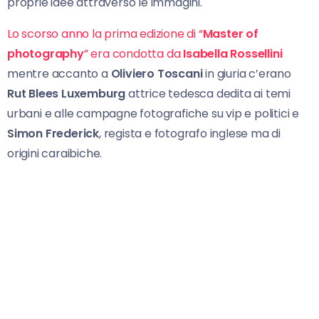
proprie idee attraverso le immagini.
Lo scorso anno la prima edizione di “
Master of
photography
” era condotta da
Isabella Rossellini
mentre accanto a
Oliviero Toscani
in giuria c’erano
Rut Blees Luxemburg
attrice tedesca dedita ai temi
urbani e alle campagne fotografiche su vip e politici e
Simon Frederick
, regista e fotografo inglese ma di
origini caraibiche.