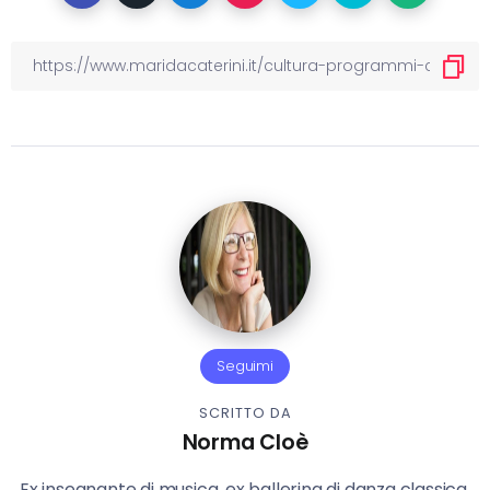
Seguimi
SCRITTO DA
Norma Cloè
Ex insegnante di musica, ex ballerina di danza classica,