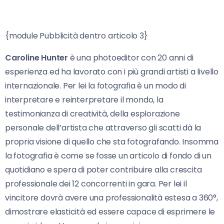
{module Pubblicità dentro articolo 3}
Caroline Hunter
è una photoeditor con 20 anni di
esperienza ed ha lavorato con i più grandi artisti a livello
internazionale. Per lei la fotografia è un modo di
interpretare e reinterpretare il mondo, la
testimonianza di creatività, della esplorazione
personale dell’artista che attraverso gli scatti dà la
propria visione di quello che sta fotografando. Insomma
la fotografia è come se fosse un articolo di fondo di un
quotidiano e spera di poter contribuire alla crescita
professionale dei 12 concorrenti in gara. Per lei il
vincitore dovrà avere una professionalità estesa a 360°,
dimostrare elasticità ed essere capace di esprimere le