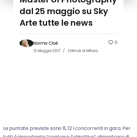
dal 25 maggio su Sky
Arte tutte le news
0
Norma Cloè
12 Maggio 2017
2 Minuti di lettura
Le puntate previste sono 8, 12 i concorrenti in gara. Per
tutti è importante “centrare l’obiettivo”: dimostrare di