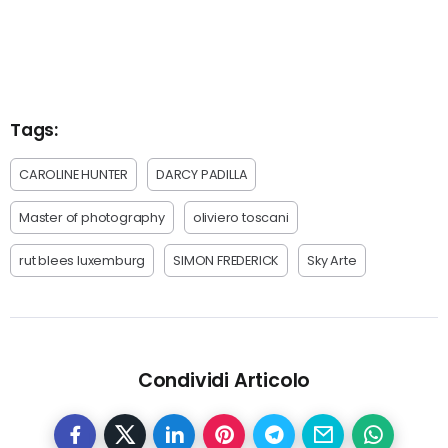
Tags:
CAROLINE HUNTER
DARCY PADILLA
Master of photography
oliviero toscani
rut blees luxemburg
SIMON FREDERICK
Sky Arte
Condividi Articolo