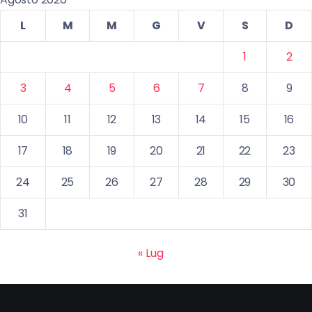
L
M
M
G
V
S
D
1
2
3
4
5
6
7
8
9
10
11
12
13
14
15
16
17
18
19
20
21
22
23
24
25
26
27
28
29
30
31
« Lug