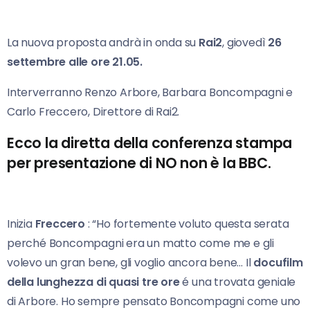
La nuova proposta andrà in onda su
Rai2
, giovedì
26
settembre alle ore 21.05.
Interverranno Renzo Arbore
, Barbara Boncompagni
e
Carlo Freccero, Direttore di Rai2.
Ecco la diretta della conferenza stampa
per presentazione di NO non è la BBC.
Inizia
Freccero
: “Ho fortemente voluto questa serata
perché Boncompagni era un matto come me e gli
volevo un gran bene, gli voglio ancora bene… Il
docufilm
della lunghezza di quasi tre ore
é una trovata geniale
di Arbore. Ho sempre pensato Boncompagni come uno