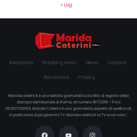
« Lug
Redazione
Breaking news
News
Opinioni
Recensioni
Privacy
Maridacaterini.it è una testata giornalistica iscritta al registro della
stampa del tribunale di Roma, al numero 187/2015 – P.Iva
05263700659. Marida Caterini è una giornalista, esperta di spettacoli,
in particolare di programmi TV. Maridacaterini.it la TV e non solo…’