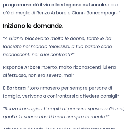
programma dà il via alla stagione autunnale
, cosa
c’è di meglio di Renzo Arbore e Gianni Boncompagni ”
Iniziano le domande.
“A Gianni piacevano molto le donne, tante le ha
lanciate nel mondo televisivo, a tuo parere sono
riconoscenti nei suoi confronti?”
Risponde
Arbore
:”Certo, molto riconoscenti, lui era
affettuoso, non era severo, mai.”
E
Barbara
:”Loro rimasero per sempre persone di
famiglia, venivano a confrontarsi a chiedere consigli.”
“Renzo immagino ti capiti di pensare spesso a Gianni,
qual’è la scena che ti torna sempre in mente?”