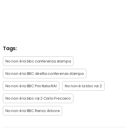
Tags:
No non è la bbc conferenza stampa
No non è la BBC diretta conferenza stampa
No non è la BBC Prix Italia RAI
No non è la bbc rai 2
No non è la bbc rai 2 Carlo Freccero
No non è la BBC Renzo Arbore