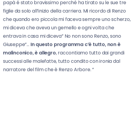
papà é stato bravissimo perché ha tirato su le sue tre
figlie da solo all’inizio della carriera. Mi ricordo di Renzo
che quando ero piccola mi faceva sempre uno scherzo,
mi diceva che aveva un gemello e ogni volta che
entrava in casa mi diceva” No non sono Renzo, sono
Giuseppe”…
In questo programma c’è tutto, non è
malinconico, è allegro
, raccontiamo tutto dai grandi
successi alle malefatte, tutto condito con ironia dal
narratore del film che è Renzo Arbore. ”