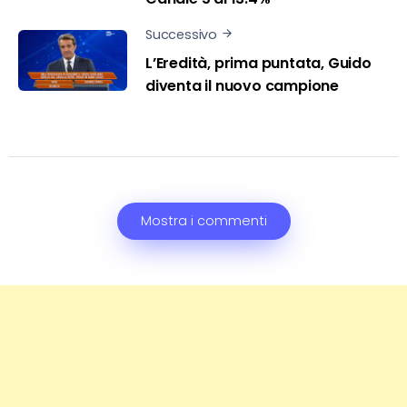
Successivo
L’Eredità, prima puntata, Guido
diventa il nuovo campione
Mostra i commenti