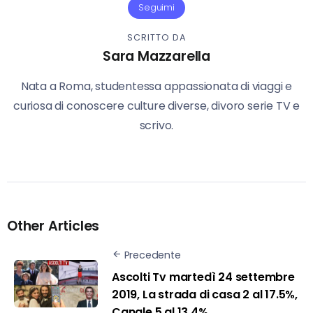
Seguimi
SCRITTO DA
Sara Mazzarella
Nata a Roma, studentessa appassionata di viaggi e
curiosa di conoscere culture diverse, divoro serie TV e
scrivo.
Other Articles
Precedente
Ascolti Tv martedì 24 settembre
2019, La strada di casa 2 al 17.5%,
Canale 5 al 13.4%