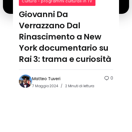
Cultura - programmi culturali in TV
Giovanni Da
Verrazzano Dal
Rinascimento a New
York documentario su
Rai 3: trama e curiosità
0
Matteo Tuveri
7 Maggio 2024
2 Minuti di lettura