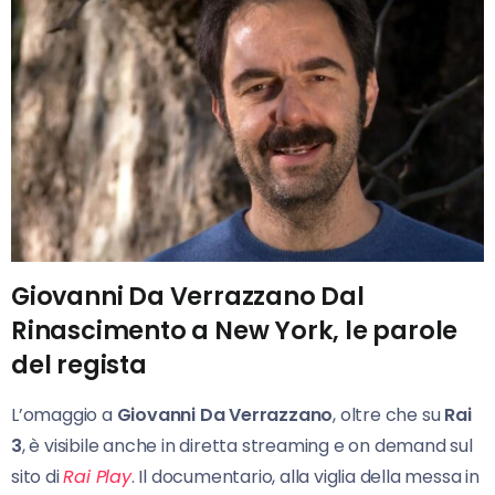
Giovanni Da Verrazzano Dal
Rinascimento a New York, le parole
del regista
L’omaggio a
Giovanni Da Verrazzano
, oltre che su
Rai
3
, è visibile anche in diretta streaming e on demand sul
sito di
Rai Play
. Il documentario, alla viglia della messa in