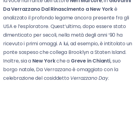
la voce narrante dell’attore
Neri Marcorè
, in
Giovanni
Da Verrazzano Dal Rinascimento a New York
è
analizzato il profondo legame ancora presente fra gli
USA e l’esploratore. Quest’ultimo, dopo essere stato
dimenticato per secoli, nella metà degli anni ‘90 ha
ricevuto i primi omaggi. A lui, ad esempio, è intitolato un
ponte sospeso che collega Brooklyn a Staten Island.
Inoltre, sia a
New York
che a
Greve in Chianti,
suo
borgo natale, Da Verrazzano è omaggiato con la
celebrazione del cosiddetto
Verrazzano Day
.