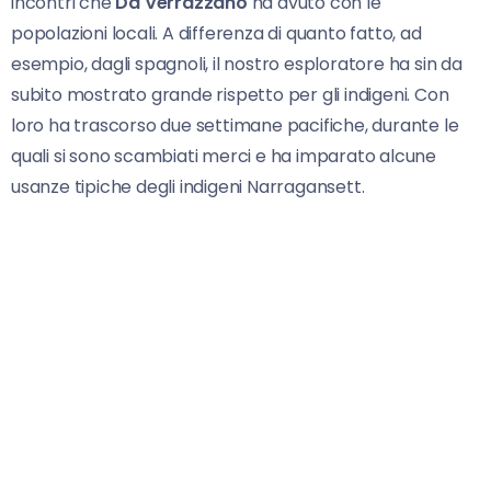
incontri che
Da Verrazzano
ha avuto con le
popolazioni locali. A differenza di quanto fatto, ad
esempio, dagli spagnoli, il nostro esploratore ha sin da
subito mostrato grande rispetto per gli indigeni. Con
loro ha trascorso due settimane pacifiche, durante le
quali si sono scambiati merci e ha imparato alcune
usanze tipiche degli indigeni Narragansett.