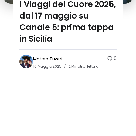
I Viaggi del Cuore 2025,
dal 17 maggio su
Canale 5: prima tappa
in Sicilia
0
Matteo Tuveri
16 Maggio 2025
2 Minuti di lettura