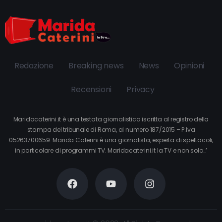
Redazione
Breaking news
News
Opinioni
Recensioni
Privacy
Maridacaterini.it è una testata giornalistica iscritta al registro della
stampa del tribunale di Roma, al numero 187/2015 – P.Iva
05263700659. Marida Caterini è una giornalista, esperta di spettacoli,
in particolare di programmi TV. Maridacaterini.it la TV e non solo…’