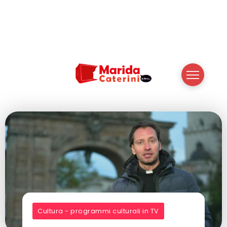
Cultura - programmi culturali in TV