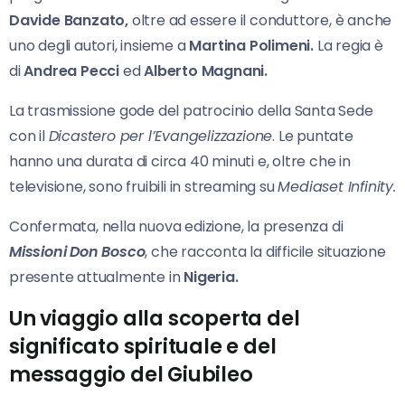
Davide Banzato,
oltre ad essere il conduttore, è anche
uno degli autori, insieme a
Martina Polimeni.
La regia è
di
Andrea Pecci
ed
Alberto Magnani.
La trasmissione gode del patrocinio della Santa Sede
con il
Dicastero per l’Evangelizzazione
. Le puntate
hanno una durata di circa 40 minuti e, oltre che in
televisione, sono fruibili in streaming su
Mediaset Infinity.
Confermata, nella nuova edizione, la presenza di
Missioni Don Bosco
, che racconta la difficile situazione
presente attualmente in
Nigeria.
Un viaggio alla scoperta del
significato spirituale e del
messaggio del Giubileo