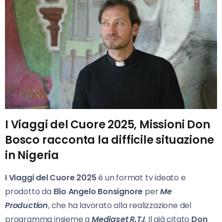
I Viaggi del Cuore 2025, Missioni Don
Bosco racconta la difficile situazione
in Nigeria
I Viaggi del Cuore 2025
è un format tv ideato e
prodotto da
Elio Angelo Bonsignore
per
Me
Production
, che ha lavorato alla realizzazione del
programma insieme a
Mediaset R.T.I
. Il già citato
Don