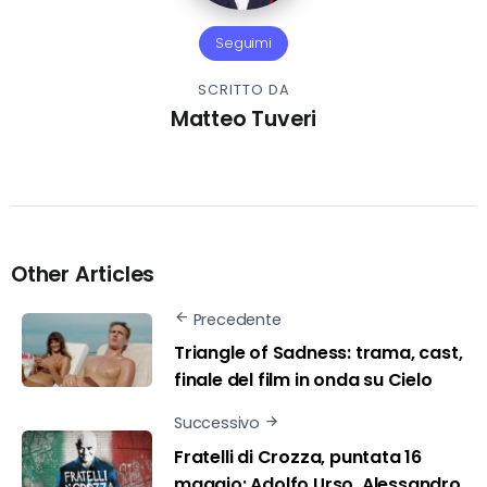
Seguimi
SCRITTO DA
Matteo Tuveri
Other Articles
Precedente
Triangle of Sadness: trama, cast,
finale del film in onda su Cielo
Successivo
Fratelli di Crozza, puntata 16
maggio: Adolfo Urso, Alessandro