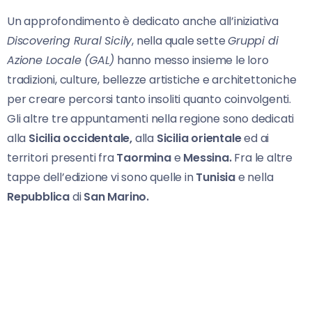
Un approfondimento è dedicato anche all’iniziativa
Discovering Rural Sicily
, nella quale sette
Gruppi di
Azione Locale (GAL)
hanno messo insieme le loro
tradizioni, culture, bellezze artistiche e architettoniche
per creare percorsi tanto insoliti quanto coinvolgenti.
Gli altre tre appuntamenti nella regione sono dedicati
alla
Sicilia occidentale,
alla
Sicilia orientale
ed ai
territori presenti fra
Taormina
e
Messina.
Fra le altre
tappe dell’edizione vi sono quelle in
Tunisia
e nella
Repubblica
di
San Marino.