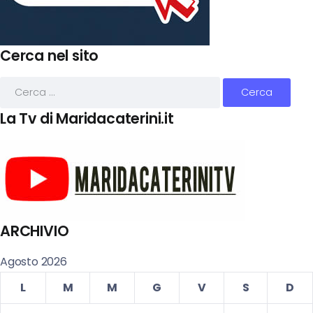
Cerca nel sito
La Tv di Maridacaterini.it
ARCHIVIO
Agosto 2026
L
M
M
G
V
S
D