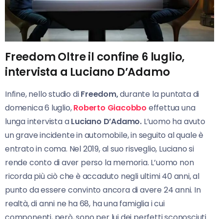
Freedom Oltre il confine 6 luglio,
intervista a Luciano D’Adamo
Infine, nello studio di
Freedom,
durante la puntata di
domenica 6 luglio,
Roberto Giacobbo
effettua una
lunga intervista a
Luciano D’Adamo.
L’uomo ha avuto
un grave incidente in automobile, in seguito al quale è
entrato in coma. Nel 2019, al suo risveglio, Luciano si
rende conto di aver perso la memoria. L’uomo non
ricorda più ciò che è accaduto negli ultimi 40 anni, al
punto da essere convinto ancora di avere 24 anni. In
realtà, di anni ne ha 68, ha una famiglia i cui
componenti, però, sono per lui dei perfetti sconosciuti.