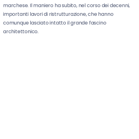
marchese. Il maniero ha subito, nel corso dei decenni,
importanti lavori di ristrutturazione, che hanno
comunque lasciato intatto il grande fascino
architettonico.