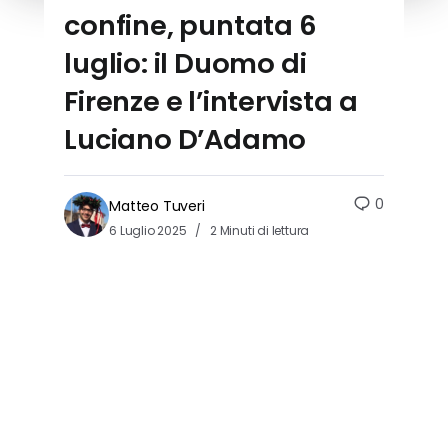
confine, puntata 6
luglio: il Duomo di
Firenze e l’intervista a
Luciano D’Adamo
0
Matteo Tuveri
6 Luglio 2025
2 Minuti di lettura