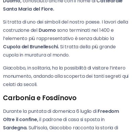
Duomo,
conosciuto anche con il nome di
Cattedrale
Santa Maria del Fiore.
Si tratta di uno dei simboli del nostro paese. I lavori della
costruzione del
Duomo
sono terminati nel 1400 e
l’elemento più rappresentativo è senza dubbio la
Cupola del Brunelleschi.
Si tratta della più grande
cupola in muratura al mondo.
Giacobbo, in solitaria, ha la possibilità di visitare l’intero
monumento, andando alla scoperta dei tanti segreti qui
celati da secoli.
Carbonia e Fosdinovo
Durante la puntata di domenica 6 luglio di
Freedom
Oltre il confine,
il padrone di casa si sposta in
Sardegna.
Sull’isola, Giacobbo racconta la storia di