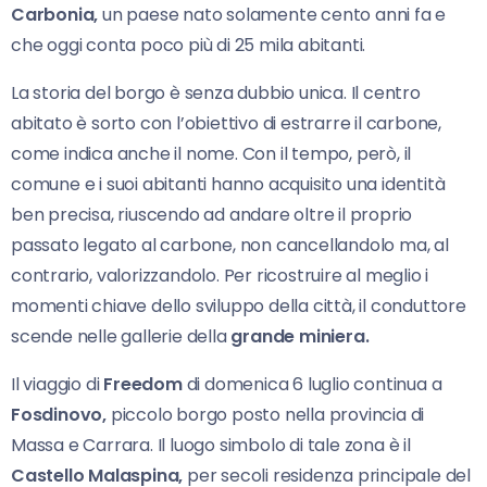
Carbonia,
un paese nato solamente cento anni fa e
che oggi conta poco più di 25 mila abitanti.
La storia del borgo è senza dubbio unica. Il centro
abitato è sorto con l’obiettivo di estrarre il carbone,
come indica anche il nome. Con il tempo, però, il
comune e i suoi abitanti hanno acquisito una identità
ben precisa, riuscendo ad andare oltre il proprio
passato legato al carbone, non cancellandolo ma, al
contrario, valorizzandolo. Per ricostruire al meglio i
momenti chiave dello sviluppo della città, il conduttore
scende nelle gallerie della
grande miniera.
Il viaggio di
Freedom
di domenica 6 luglio continua a
Fosdinovo,
piccolo borgo posto nella provincia di
Massa e Carrara. Il luogo simbolo di tale zona è il
Castello Malaspina,
per secoli residenza principale del