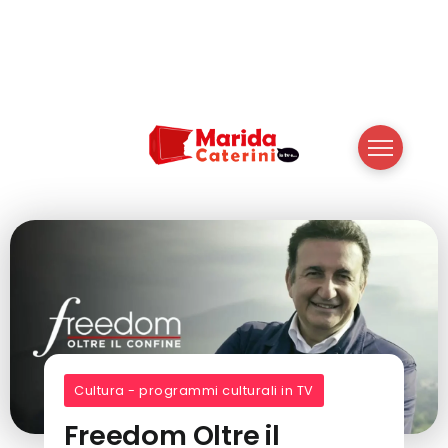
Cultura - programmi culturali in TV
Freedom Oltre il