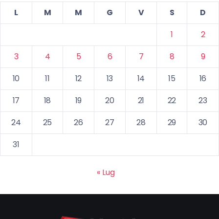
L
M
M
G
V
S
D
1
2
3
4
5
6
7
8
9
10
11
12
13
14
15
16
17
18
19
20
21
22
23
24
25
26
27
28
29
30
31
« Lug