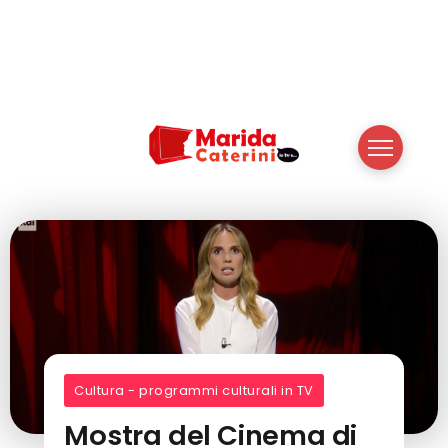
Cultura - programmi culturali in TV
Mostra del Cinema di