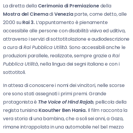
La diretta della
Cerimonia di Premiazione
della
Mostra
del Cinema
di
Venezia
parte, come detto, alle
20:00 su
Rai 3.
L’appuntamento è pienamente
accessibile alle persone con disabilità visiva ed uditiva,
attraverso i servizi di sottotitolazione e audiodescrizione
a cura di
Rai Pubblica Utilità
. Sono accessibili anche le
produzioni parallele, realizzate, sempre grazie a
Rai
Pubblica Utilità
, nella lingua dei segni italiana e con i
sottotitoli.
In attesa di conoscere i nomi dei vincitori, nelle scorse
ore sono stati assegnati i primi premi. Grande
protagonista è
The Voice of Hind Rajab
, pellicola della
regista tunisina
Kaouther Ben Hania.
Il film racconta la
vera storia di una bambina, che a soli sei anni, a Gaza,
rimane intrappolata in una automobile nel bel mezzo