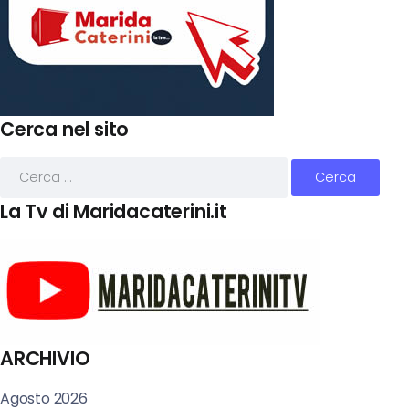
Cerca nel sito
La Tv di Maridacaterini.it
ARCHIVIO
Agosto 2026