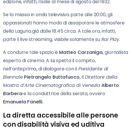
edizione, infatti, risale al mese di agosto del 1932.
Se la messa in onda televisiva parte alle 20:00, gli
appassionati hanno modo di assaporare le atmosfere
della Laguna già dalle 18:45 circa. A tale ora, infatti,
parte il live streaming, visibile solamente su
Rai Play
.
A condurre tale spazio è
Matteo Carzaniga,
giornalista
esperto di cinema. A lui spetta il compito,
nell’anteprima, di dialogare con il
Presidente di
Biennale
Pietrangelo Buttafuoco,
il
Direttore della
Mostra d’Arte Cinematografica di Venezia
Alberto
Barbera
e la conduttrice della serata, ovvero
Emanuela Fanelli.
La diretta accessibile alle persone
con disabilità visiva ed uditiva