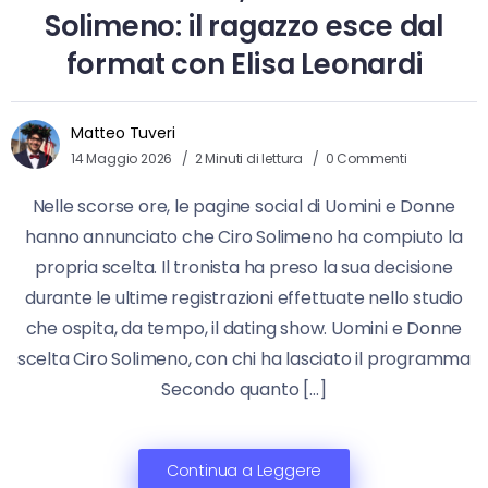
Solimeno: il ragazzo esce dal
format con Elisa Leonardi
Matteo Tuveri
14 Maggio 2026
2 Minuti di lettura
0 Commenti
Nelle scorse ore, le pagine social di Uomini e Donne
hanno annunciato che Ciro Solimeno ha compiuto la
propria scelta. Il tronista ha preso la sua decisione
durante le ultime registrazioni effettuate nello studio
che ospita, da tempo, il dating show. Uomini e Donne
scelta Ciro Solimeno, con chi ha lasciato il programma
Secondo quanto […]
Continua a Leggere