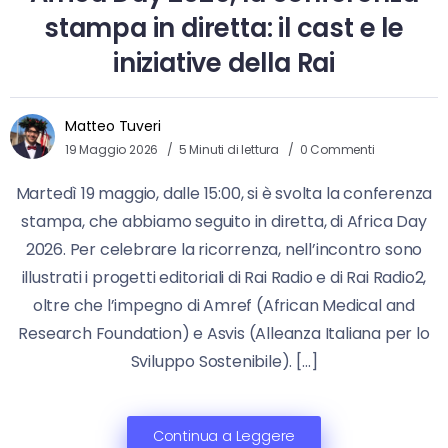
stampa in diretta: il cast e le
iniziative della Rai
Matteo Tuveri
19 Maggio 2026
5 Minuti di lettura
0 Commenti
Martedì 19 maggio, dalle 15:00, si è svolta la conferenza
stampa, che abbiamo seguito in diretta, di Africa Day
2026. Per celebrare la ricorrenza, nell’incontro sono
illustrati i progetti editoriali di Rai Radio e di Rai Radio2,
oltre che l’impegno di Amref (African Medical and
Research Foundation) e Asvis (Alleanza Italiana per lo
Sviluppo Sostenibile). […]
Continua a Leggere