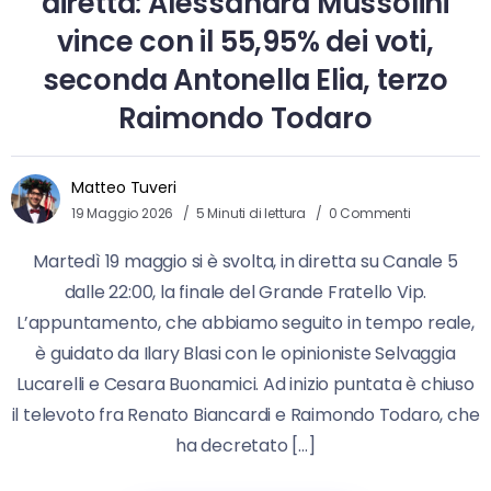
diretta: Alessandra Mussolini
vince con il 55,95% dei voti,
seconda Antonella Elia, terzo
Raimondo Todaro
Matteo Tuveri
19 Maggio 2026
5 Minuti di lettura
0 Commenti
Martedì 19 maggio si è svolta, in diretta su Canale 5
dalle 22:00, la finale del Grande Fratello Vip.
L’appuntamento, che abbiamo seguito in tempo reale,
è guidato da Ilary Blasi con le opinioniste Selvaggia
Lucarelli e Cesara Buonamici. Ad inizio puntata è chiuso
il televoto fra Renato Biancardi e Raimondo Todaro, che
ha decretato […]