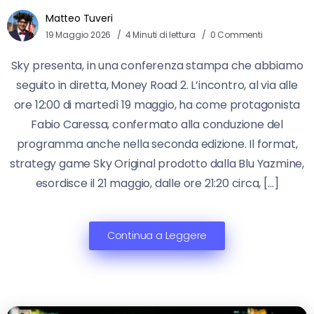
Matteo Tuveri
19 Maggio 2026
4 Minuti di lettura
0 Commenti
Sky presenta, in una conferenza stampa che abbiamo
seguito in diretta, Money Road 2. L’incontro, al via alle
ore 12:00 di martedì 19 maggio, ha come protagonista
Fabio Caressa, confermato alla conduzione del
programma anche nella seconda edizione. Il format,
strategy game Sky Original prodotto dalla Blu Yazmine,
esordisce il 21 maggio, dalle ore 21:20 circa, […]
Continua a Leggere