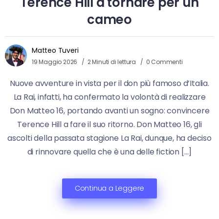
Terence Hill a tornare per un
cameo
Matteo Tuveri
19 Maggio 2026
2 Minuti di lettura
0 Commenti
Nuove avventure in vista per il don più famoso d’Italia.
La Rai, infatti, ha confermato la volontà di realizzare
Don Matteo 16, portando avanti un sogno: convincere
Terence Hill a fare il suo ritorno. Don Matteo 16, gli
ascolti della passata stagione La Rai, dunque, ha deciso
di rinnovare quella che è una delle fiction […]
Continua a Leggere