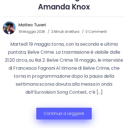
Amanda Knox
Matteo Tuveri
19 Maggio 2026
2 Minuti di lettura
0 Commenti
Martedì 19 maggio torna, con la seconda e ultima
puntata, Belve Crime. La trasmissione è visibile dalle
21:20 circa, su Rai 2. Belve Crime 19 maggio, le interviste
di Francesca Fagnani Al timone di Belve Crime, che
torna in programmazione dopo la pausa della
settimana scorsa dovuta alla messa in onda
dell’Eurovision Song Contest, c’è […]
Continua a Leggere