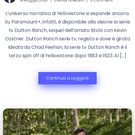
19 Maggio 2026
2 Minuti di lettura
0 Commenti
L’universo narrativo di Yellowstone si espande ancora.
Su Paramount+, infatti, è disponibile alla visione la serie
tv Dutton Ranch, sequel dell’amato titolo con Kevin
Costner. Dutton Ranch serie tv, regista e dove è girata
Ideata da Chad Feehan, la serie tv Dutton Ranch è il
terzo spin off di Yellowstone dopo 1883 e 1923. Al […]
Continua a Leggere