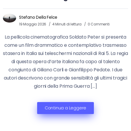
Stefano Della Felce
19 Maggio 2026
4 Minuti di lettura
0 Commenti
La pellicola cinematografica Soldato Peter si presenta
come un film drammatico e contemplativo trasmesso
stasera in Italia sui teleschermi nazionali di Rai 5. La regia
di questa opera d’arte italiana fa capo al talento
congiunto di Giliano Carli e Gianfilippo Pedote. I due
autori descrivono con grande sensibilità gli ultimi tragici
giorni della Prima Guerra […]
Continua a Leggere