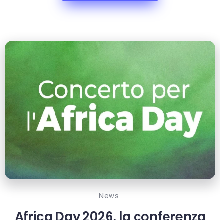
News
Africa Day 2026, la conferenza