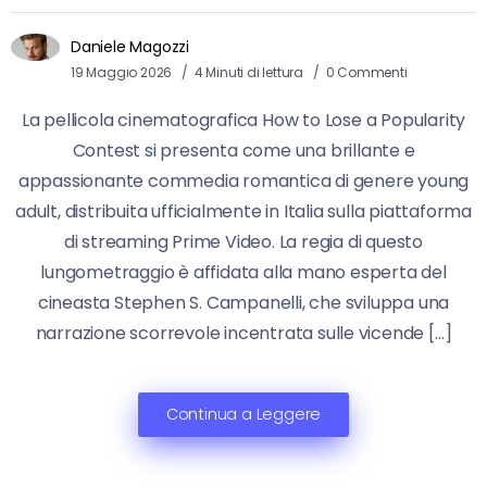
Daniele Magozzi
19 Maggio 2026
4 Minuti di lettura
0 Commenti
La pellicola cinematografica How to Lose a Popularity
Contest si presenta come una brillante e
appassionante commedia romantica di genere young
adult, distribuita ufficialmente in Italia sulla piattaforma
di streaming Prime Video. La regia di questo
lungometraggio è affidata alla mano esperta del
cineasta Stephen S. Campanelli, che sviluppa una
narrazione scorrevole incentrata sulle vicende […]
Continua a Leggere