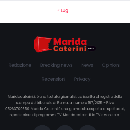
« Lug
Redazione
Breaking news
News
Opinioni
Recensioni
Privacy
Maridacaterini.it è una testata giornalistica iscritta al registro della
stampa del tribunale di Roma, al numero 187/2015 – P.Iva
05263700659. Marida Caterini è una giornalista, esperta di spettacoli,
in particolare di programmi TV. Maridacaterini.it la TV e non solo…’