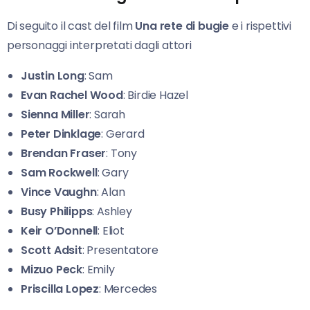
Di seguito il cast del film
Una rete di bugie
e i rispettivi
personaggi interpretati dagli attori
Justin Long
: Sam
Evan Rachel Wood
: Birdie Hazel
Sienna Miller
: Sarah
Peter Dinklage
: Gerard
Brendan Fraser
: Tony
Sam Rockwell
: Gary
Vince Vaughn
: Alan
Busy Philipps
: Ashley
Keir O’Donnell
: Eliot
Scott Adsit
: Presentatore
Mizuo Peck
: Emily
Priscilla Lopez
: Mercedes