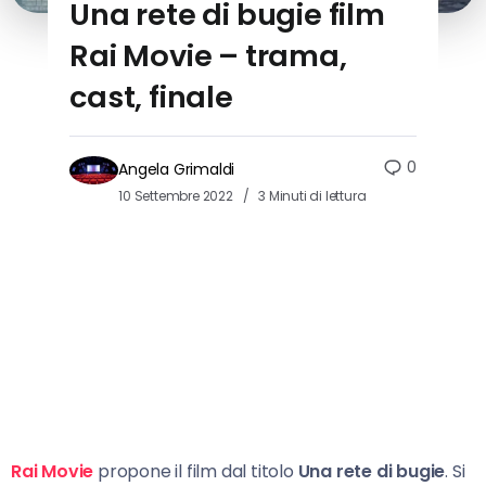
Una rete di bugie film
Rai Movie – trama,
cast, finale
0
Angela Grimaldi
10 Settembre 2022
3 Minuti di lettura
Rai Movie
propone il film dal titolo
Una rete di bugie
. Si