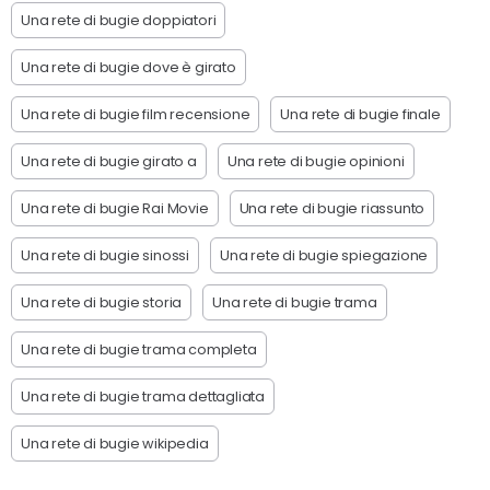
Una rete di bugie doppiatori
Una rete di bugie dove è girato
Una rete di bugie film recensione
Una rete di bugie finale
Una rete di bugie girato a
Una rete di bugie opinioni
Una rete di bugie Rai Movie
Una rete di bugie riassunto
Una rete di bugie sinossi
Una rete di bugie spiegazione
Una rete di bugie storia
Una rete di bugie trama
Una rete di bugie trama completa
Una rete di bugie trama dettagliata
Una rete di bugie wikipedia