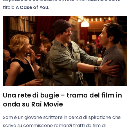
titolo
A Case of You
.
Una rete di bugie – trama del film in
onda su Rai Movie
Sam è un giovane scrittore in cerca di ispirazione che
scrive su commissione romanzi tratti da film di