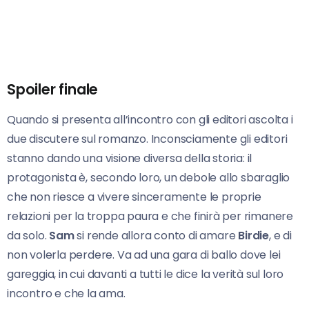
Spoiler finale
Quando si presenta all’incontro con gli editori ascolta i
due discutere sul romanzo. Inconsciamente gli editori
stanno dando una visione diversa della storia: il
protagonista è, secondo loro, un debole allo sbaraglio
che non riesce a vivere sinceramente le proprie
relazioni per la troppa paura e che finirà per rimanere
da solo.
Sam
si rende allora conto di amare
Birdie
, e di
non volerla perdere. Va ad una gara di ballo dove lei
gareggia, in cui davanti a tutti le dice la verità sul loro
incontro e che la ama.