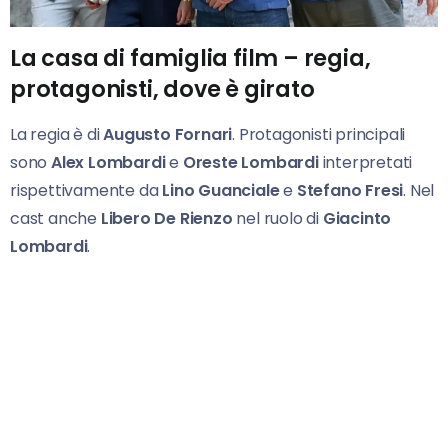
La casa di famiglia film – regia,
protagonisti, dove è girato
La regia è di
Augusto Fornari
. Protagonisti principali
sono
Alex Lombardi
e
Oreste Lombardi
interpretati
rispettivamente da
Lino Guanciale
e
Stefano Fresi
. Nel
cast anche
Libero De Rienzo
nel ruolo di
Giacinto
Lombardi
.