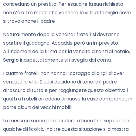
concedano un prestito. Per esaudire la sua richiesta
non c’è altro modo che vendere la villa di famiglia dove
si trova anche il padre.
Naturalmente dopo la vendita i fratelli si dovranno
spartire il guadagno. Accadde però un imprevisto.
All’indomani della firma per la vendita dinanzi al notaio,
Sergio
inaspettatamente si risveglia dal coma.
I quattro fratelli non hanno il coraggio di dirgli di aver
venduto la villa. E così decidono di tenere il padre
all’oscuro di tutto e per raggiungere questo obiettivo i
quattro fratelli arredano di nuovo la casa comprando in
parte alcuni dei vecchi mobili.
La messa in scena pare andare a buon fine seppur con
qualche difficoltà. Inoltre questa situazione si dimostra