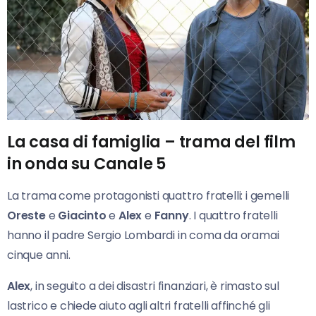
La casa di famiglia – trama del film
in onda su Canale 5
La trama come protagonisti quattro fratelli: i gemelli
Oreste
e
Giacinto
e
Alex
e
Fanny
. I quattro fratelli
hanno il padre Sergio Lombardi in coma da oramai
cinque anni.
Alex
, in seguito a dei disastri finanziari, è rimasto sul
lastrico e chiede aiuto agli altri fratelli affinché gli