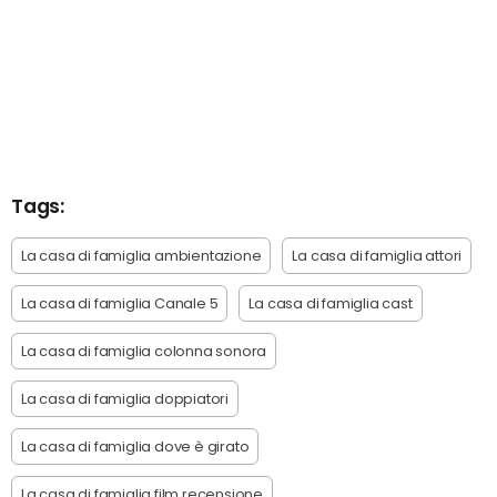
Tags:
La casa di famiglia ambientazione
La casa di famiglia attori
La casa di famiglia Canale 5
La casa di famiglia cast
La casa di famiglia colonna sonora
La casa di famiglia doppiatori
La casa di famiglia dove è girato
La casa di famiglia film recensione