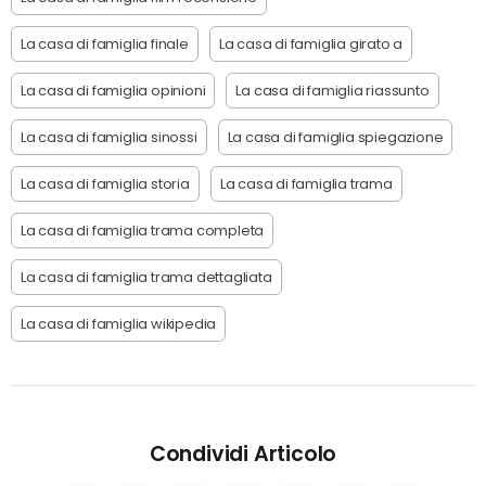
La casa di famiglia finale
La casa di famiglia girato a
La casa di famiglia opinioni
La casa di famiglia riassunto
La casa di famiglia sinossi
La casa di famiglia spiegazione
La casa di famiglia storia
La casa di famiglia trama
La casa di famiglia trama completa
La casa di famiglia trama dettagliata
La casa di famiglia wikipedia
Condividi Articolo