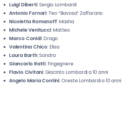
Luigi Diberti
: Sergio Lombardi
Antonio Fornari
: Teo “Bavosa” Zaffarano
Nicoletta Romanoff
: Masha
Michele Venitucci
: Matteo
Marco Conidi
: Drago
Valentina Chico
: Elisa
Laura Barth
: Sandra
Giancarlo Ratti
: l’ingegnere
Flavio Civitani
: Giacinto Lombardi a 10 anni
Angelo Maria Contini
: Oreste Lombardi a 10 anni