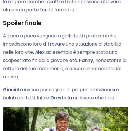
la migliore perché i quattro fratelli possono ritrovare
almeno in parte l’unità familiare.
Spoiler finale
A poco a poco vengono a galla tutti i problemi che
impediscono loro di trovare una situazione di stabilità
nelle loro vite.
Alex
ad esempio è sempre stato uno
scapestrato fin dalla giovane età.
Fanny
, nonostante la
rottura del suo matrimonio, è ancora innamorata del
marito.
Giacinto
invece per seguire le proprie ambizioni si è
isolato da tutti. Infine
Oreste
fa un lavoro che odia.