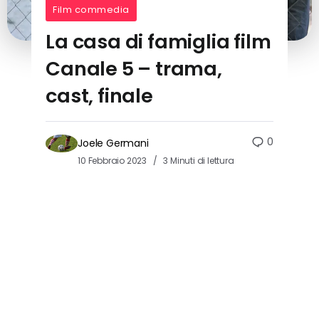
Film commedia
La casa di famiglia film
Canale 5 – trama,
cast, finale
0
Joele Germani
10 Febbraio 2023
3 Minuti di lettura