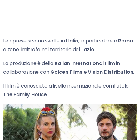
Le riprese si sono svolte in
Italia
, in particolare a
Roma
e zone limitrofe nel territorio del
Lazio
.
La produzione è della
Italian International Film
in
collaborazione con
Golden Films
e
Vision Distribution
.
Il film è conosciuto a livello internazionale con il titolo
The Family House
.