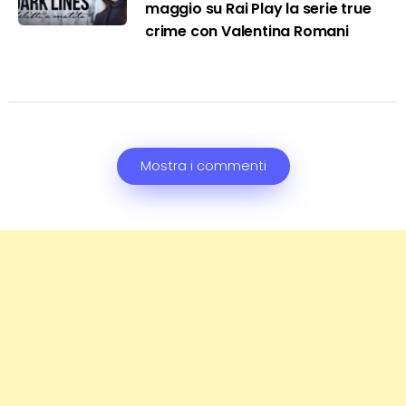
maggio su Rai Play la serie true
crime con Valentina Romani
Mostra i commenti