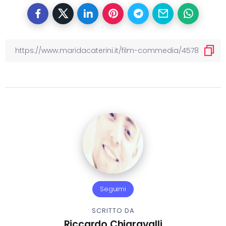
Seguimi
SCRITTO DA
Riccardo Chiaravalli