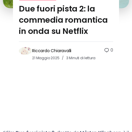
Due fuori pista 2: la
commedia romantica
in onda su Netflix
0
Riccardo Chiaravalli
21 Maggio 2025
3 Minuti di lettura