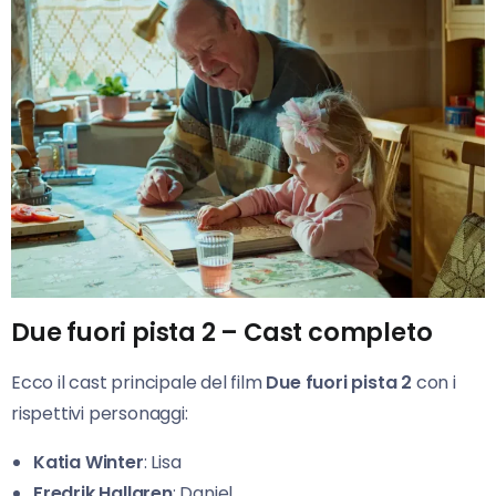
Due fuori pista 2 – Cast completo
Ecco il cast principale del film
Due fuori pista 2
con i
rispettivi personaggi:
Katia Winter
: Lisa
Fredrik Hallgren
: Daniel