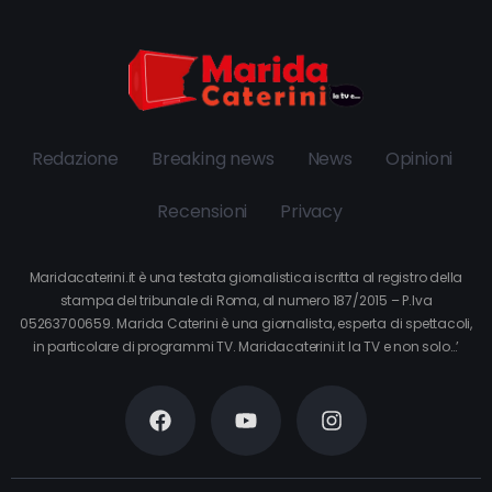
Redazione
Breaking news
News
Opinioni
Recensioni
Privacy
Maridacaterini.it è una testata giornalistica iscritta al registro della
stampa del tribunale di Roma, al numero 187/2015 – P.Iva
05263700659. Marida Caterini è una giornalista, esperta di spettacoli,
in particolare di programmi TV. Maridacaterini.it la TV e non solo…’