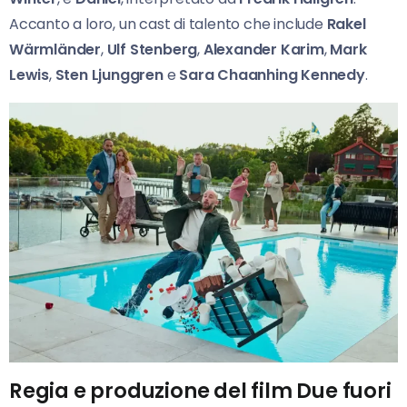
Accanto a loro, un cast di talento che include
Rakel
Wärmländer
,
Ulf Stenberg
,
Alexander Karim
,
Mark
Lewis
,
Sten Ljunggren
e
Sara Chaanhing Kennedy
.
Regia e produzione del film Due fuori