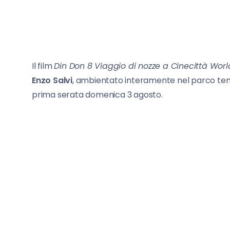
Il film
Din Don 8 Viaggio di nozze a Cinecittà Wor
Enzo Salvi
, ambientato interamente nel parco t
prima serata domenica 3 agosto.