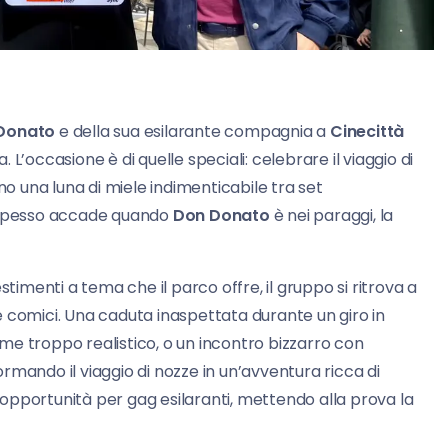
Donato
e della sua esilarante compagnia a
Cinecittà
 L’occasione è di quelle speciali: celebrare il viaggio di
no una luna di miele indimenticabile tra set
e spesso accade quando
Don Donato
è nei paraggi, la
stimenti a tema che il parco offre, il gruppo si ritrova a
nte comici. Una caduta inaspettata durante un giro in
me troppo realistico, o un incontro bizzarro con
rmando il viaggio di nozze in un’avventura ricca di
n’opportunità per gag esilaranti, mettendo alla prova la