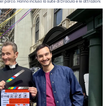
el parco. Hanno incluso la suite di Dracula e le attrazioni.