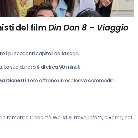
sti del film
Din Don 8 – Viaggio
rato i precedenti capitoli della saga.
. La sua durata è di circa 90 minuti.
a Dianetti
. Loro offrono un’esplosiva commedia
 tematico Cinecittà World. Si trova, infatti, a Roma, nel