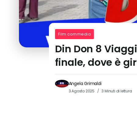
Film commedia
Din Don 8 Viaggi
finale, dove è gir
Angela Grimaldi
3 Agosto 2025
3 Minuti di lettura