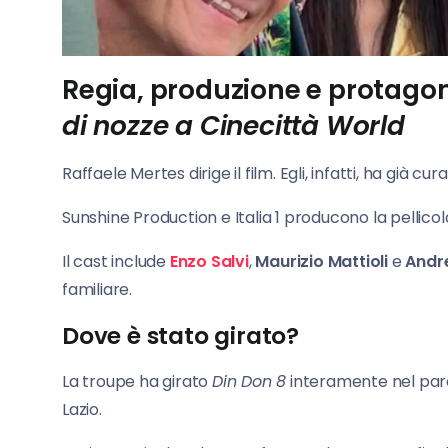
Regia, produzione e protagoni
di nozze a Cinecittà World
Raffaele Mertes dirige il film. Egli, infatti, ha già cu
Sunshine Production e Italia 1 producono la pellicola
Il cast include
Enzo Salvi
,
Maurizio Mattioli
e
Andre
familiare.
Dove è stato girato?
La troupe ha girato
Din Don 8
interamente nel parco
Lazio.