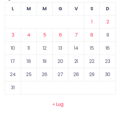
L
M
M
G
V
S
D
1
2
3
4
5
6
7
8
9
10
11
12
13
14
15
16
17
18
19
20
21
22
23
24
25
26
27
28
29
30
31
« Lug