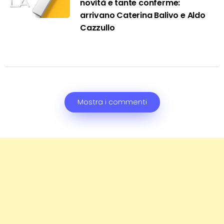
novità e tante conferme:
arrivano Caterina Balivo e Aldo
Cazzullo
Mostra i commenti