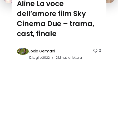
Aline La voce
dell’amore film Sky
Cinema Due – trama,
cast, finale
0
Joele Germani
12 Luglio 2022
2 Minuti di lettura