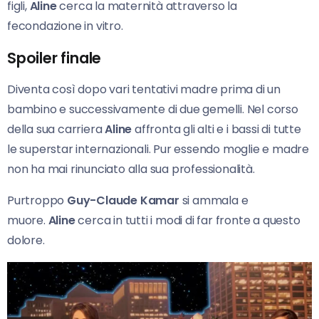
figli,
Aline
cerca la maternità attraverso la
fecondazione in vitro.
Spoiler finale
Diventa così dopo vari tentativi madre prima di un
bambino e successivamente di due gemelli. Nel corso
della sua carriera
Aline
affronta gli alti e i bassi di tutte
le superstar internazionali. Pur essendo moglie e madre
non ha mai rinunciato alla sua professionalità.
Purtroppo
Guy-Claude Kamar
si ammala e
muore.
Aline
cerca in tutti i modi di far fronte a questo
dolore.