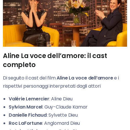
Aline La voce dell’amore: il cast
completo
Di seguito il cast del film
Aline La voce dell’amore
e i
rispettivi personaggi interpretati dagli attori
Valérie Lemercier
: Aline Dieu
Sylvian Marcel
: Guy-Claude Kamar
Danielle Fichaud
: Sylvette Dieu
Roc LaFortune
: Anglomard Dieu