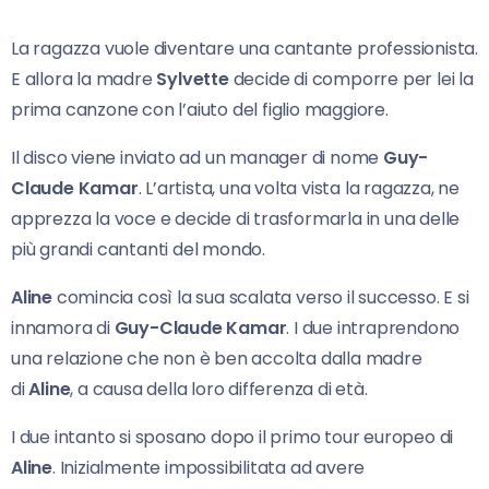
La ragazza vuole diventare una cantante professionista.
E allora la madre
Sylvette
decide di comporre per lei la
prima canzone con l’aiuto del figlio maggiore.
Il disco viene inviato ad un manager di nome
Guy-
Claude Kamar
. L’artista, una volta vista la ragazza, ne
apprezza la voce e decide di trasformarla in una delle
più grandi cantanti del mondo.
Aline
comincia così la sua scalata verso il successo. E si
innamora di
Guy-Claude Kamar
. I due intraprendono
una relazione che non è ben accolta dalla madre
di
Aline
, a causa della loro differenza di età.
I due intanto si sposano dopo il primo tour europeo di
Aline
. Inizialmente impossibilitata ad avere