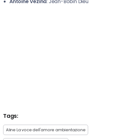
Antoine Vézina
: Jean-Bobin Dieu
Tags:
Aline La voce dell'amore ambientazione