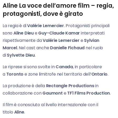
Aline La voce dell’amore film – regia,
protagonisti, dove è girato
La regia è di
Valérie Lemercier
. Protagonisti principali
sono
Aline Dieu
e
Guy-Claude Kamar
interpretati
rispettivamente da
Valérie Lemercier
e
Sylvian
Marcel
. Nel cast anche
Danielle Fichaud
nel ruolo
di
Sylvette Dieu
.
Le riprese si sono svolte in
Canada
, in particolare
a
Toronto
e zone limitrofe nel
territorio dell’
Ontario
.
La produzione è della
Rectangle Productions
in
collaborazione con
Gaumont
e
TF1 Films Production
.
Il film è conosciuto al livello internazionale con il
titolo
Aline
.