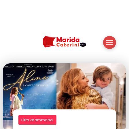
Film drammatici