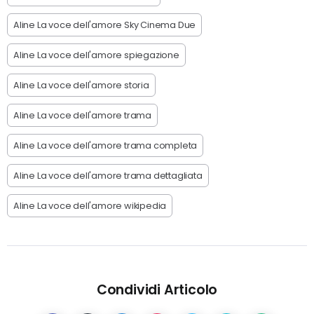
Aline La voce dell'amore Sky Cinema Due
Aline La voce dell'amore spiegazione
Aline La voce dell'amore storia
Aline La voce dell'amore trama
Aline La voce dell'amore trama completa
Aline La voce dell'amore trama dettagliata
Aline La voce dell'amore wikipedia
Condividi Articolo