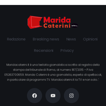
Redazione
Breaking news
News
Opinioni
Recensioni
Privacy
Maridacaterini.it è una testata giornalistica iscritta al registro della
stampa del tribunale di Roma, al numero 187/2015 – P.Iva
05263700659. Marida Caterini è una giornalista, esperta di spettacoli,
in particolare di programmi TV. Maridacaterini.it la TV e non solo…’