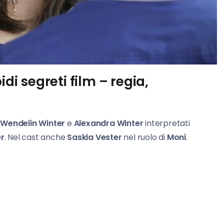
di segreti film – regia,
Wendelin Winter
e
Alexandra Winter
interpretati
r
. Nel cast anche
Saskia Vester
nel ruolo di
Moni
.