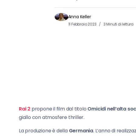
Anna Keller
11 Febbraio 2023
3 Minuti di lettura
Rai 2
propone il film dal titolo
Omicidi nell’alta soc
giallo con atmosfere thriller.
La produzione è della
Germania
. L’anno di realizza