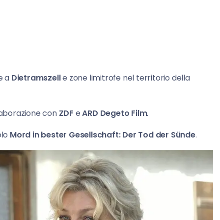
re a
Dietramszell
e zone limitrofe nel territorio della
laborazione con
ZDF
e
ARD Degeto Film
.
olo
Mord in bester Gesellschaft: Der Tod der Sünde
.