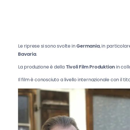
Le riprese si sono svolte in
Germania
, in particola
Bavaria
.
La produzione è della
Tivoli Film Produktion
in col
Il film è conosciuto a livello internazionale con il tit