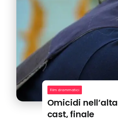
Film drammatici
Omicidi nell’alta
cast, finale