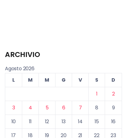
ARCHIVIO
Agosto 2026
L
M
M
G
V
S
D
1
2
3
4
5
6
7
8
9
10
11
12
13
14
15
16
17
18
19
20
21
22
23