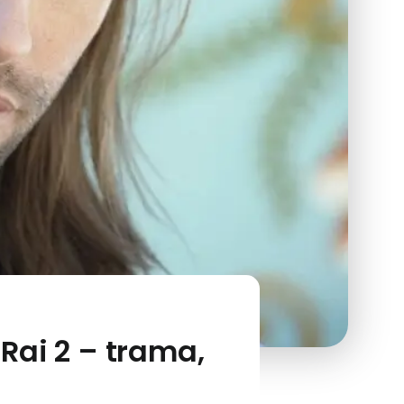
 Rai 2 – trama,