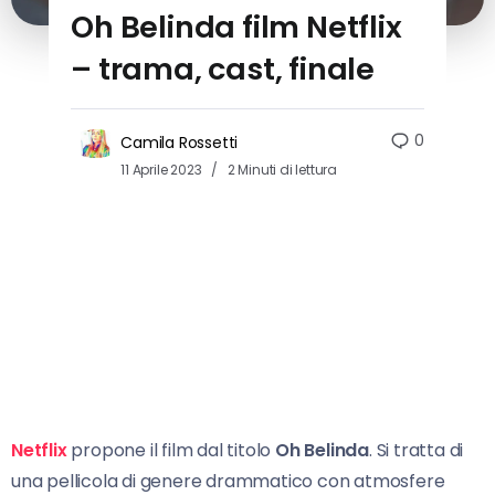
Oh Belinda film Netflix
– trama, cast, finale
0
Camila Rossetti
11 Aprile 2023
2 Minuti di lettura
Netflix
propone il film dal titolo
Oh Belinda
. Si tratta di
una pellicola di genere drammatico con atmosfere