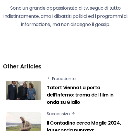
Sono un grande appassionato di tv, seguo di tutto
indistintamente, amo i dibattiti politici ed i programmi di
informazione, ma non disdegno il gossip.
Other Articles
Precedente
Tatort Vienna La porta
dell’Inferno: trama del film in
onda su Giallo
Successivo
Il Contadino cerca Moglie 2024,
la seconda puntata: