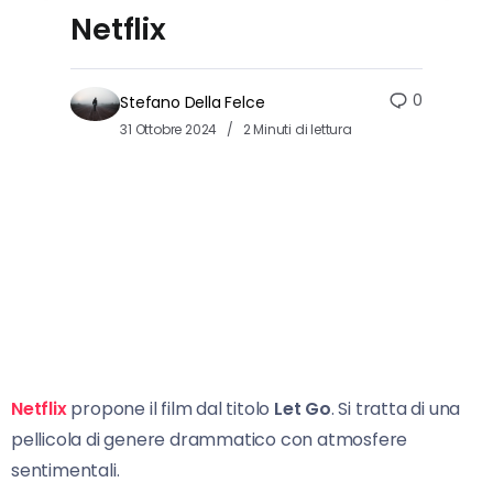
Netflix
0
Stefano Della Felce
31 Ottobre 2024
2 Minuti di lettura
Netflix
propone il film dal titolo
Let Go
. Si tratta di una
pellicola di genere drammatico con atmosfere
sentimentali.