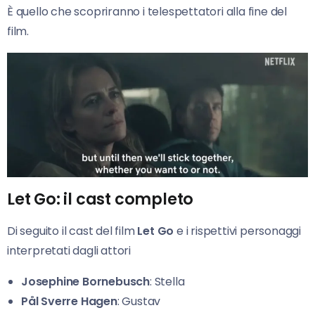
È quello che scopriranno i telespettatori alla fine del
film.
Let Go: il cast completo
Di seguito il cast del film
Let Go
e i rispettivi personaggi
interpretati dagli attori
Josephine Bornebusch
: Stella
Pål Sverre Hagen
: Gustav