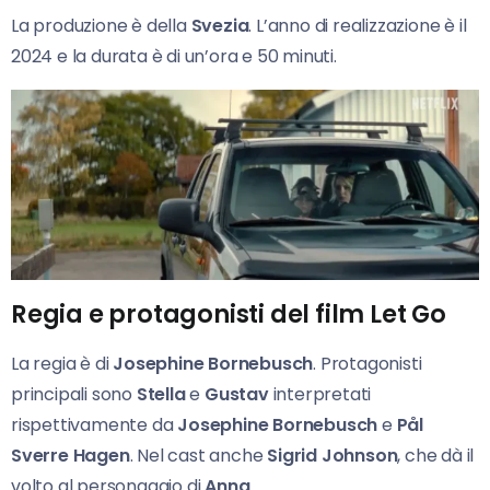
La produzione è della
Svezia
. L’anno di realizzazione è il
2024 e la durata è di un’ora e 50 minuti.
Regia e protagonisti del film Let Go
La regia è di
Josephine Bornebusch
. Protagonisti
principali sono
Stella
e
Gustav
interpretati
rispettivamente da
Josephine Bornebusch
e
Pål
Sverre Hagen
. Nel cast anche
Sigrid Johnson
, che dà il
volto al personaggio di
Anna
.