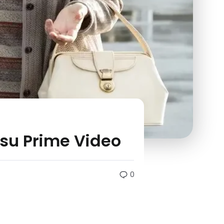
a su Prime Video
0