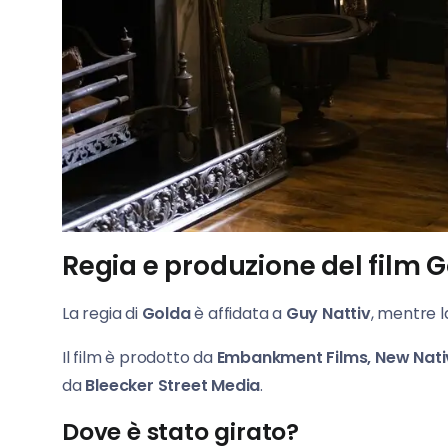
Regia e produzione del film 
La regia di
Golda
è affidata a
Guy Nattiv
, mentre l
Il film è prodotto da
Embankment Films, New Nativ
da
Bleecker Street Media
.
Dove è stato girato?