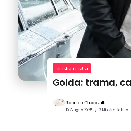
Film drammatici
Golda: trama, ca
Riccardo Chiaravalli
10 Giugno 2025
3 Minuti di lettura