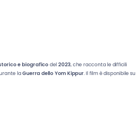
orico e biografico
del
2023
, che racconta le difficili
durante la
Guerra dello Yom Kippur
. Il film è disponibile su