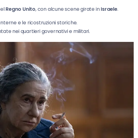
nel
Regno Unito
, con alcune scene girate in
Israele
.
interne e le ricostruzioni storiche.
te nei quartieri governativi e militari.