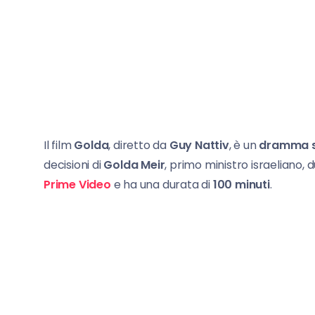
Il film
Golda
, diretto da
Guy Nattiv
, è un
dramma st
decisioni di
Golda Meir
, primo ministro israeliano, 
Prime Video
e ha una durata di
100 minuti
.