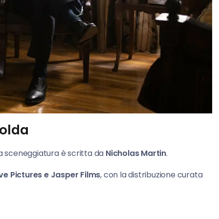
Golda
a sceneggiatura è scritta da
Nicholas Martin
.
e Pictures e Jasper Films
, con la distribuzione curata