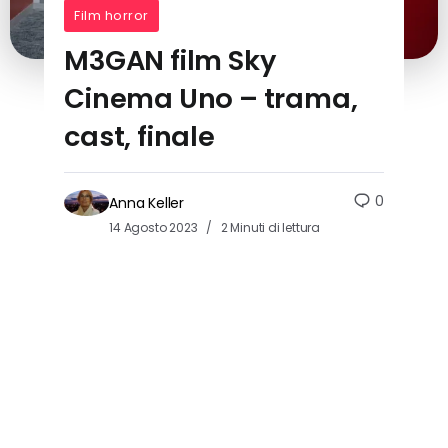
Film horror
M3GAN film Sky
Cinema Uno – trama,
cast, finale
0
Anna Keller
14 Agosto 2023
2 Minuti di lettura