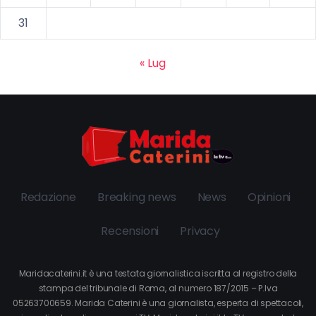
31
« Lug
Redazione
Breaking news
News
Opinioni
Recensioni
Privacy
Maridacaterini.it è una testata giornalistica iscritta al registro della
stampa del tribunale di Roma, al numero 187/2015 – P.Iva
05263700659. Marida Caterini è una giornalista, esperta di spettacoli,