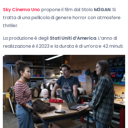
Sky Cinema Uno
propone il film dal titolo
M3GAN
. Si
tratta di una pellicola di genere horror con atmosfere
thriller.
La produzione è degli
Stati Uniti d’America
. L’anno di
realizzazione è il 2023 e la durata è di un’ora e 42 minuti.