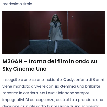
medesimo titolo.
M3GAN – trama del film in onda su
Sky Cinema Uno
In seguito a uno strano incidente,
Cady
, orfana di 8 anni,
viene mandata a vivere con zia
Gemma
, una brillante
robotica in carriera. Ma i nuovi inizi sono sempre
impegnativi. Di conseguenza, costretta a prendere una
decisione cruciale sotto la pressione di una scadenza