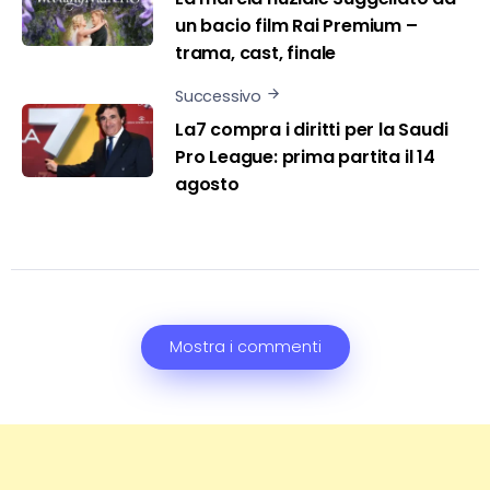
un bacio film Rai Premium –
trama, cast, finale
Successivo
La7 compra i diritti per la Saudi
Pro League: prima partita il 14
agosto
Mostra i commenti