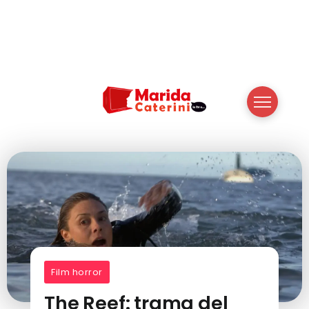
Film horror
The Reef: trama del