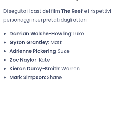
Di seguito il cast del film
The Reef
e i rispettivi
personaggi interpretati dagli attori
Damian Walshe-Howling
: Luke
Gyton
Grantley
: Matt
Adrienne Pickering
: Suzie
Zoe Naylor
: Kate
Kieran Darcy-Smith
: Warren
Mark Simpson
: Shane