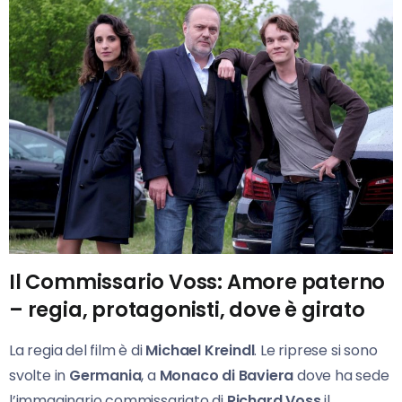
Il Commissario Voss: Amore paterno
– regia, protagonisti, dove è girato
La regia del film è di
Michael Kreindl
. Le riprese si sono
svolte in
Germania
, a
Monaco di Baviera
dove ha sede
l’immaginario commissariato di
Richard Voss
il