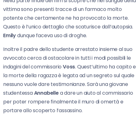
Nella parte finale del film si scopre che nel sangue della
vittima sono presenti tracce di un farmaco molto
potente che certamente ne ha provocato la morte.
Questo è l’unico dettaglio che scaturisce dall’autopsia.
Emily
dunque faceva uso di droghe.
Inoltre il padre dello studente arrestato insieme al suo
avvocato cerca di ostacolare in tutti i modi possibili le
indagini del commissario
Voss
. Quest’ultimo ha capito e
la morte della ragazza è legata ad un segreto sul quale
nessuno vuole dare testimonianze. Sarà una giovane
studentessa
Annabelle
a dare un aiuto al commissario
per poter rompere finalmente il muro di omertà e
portare allo scoperto l’assassino.