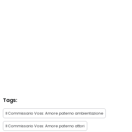
Tags:
Il Commissario Voss: Amore paterno ambientazione
Il Commissario Voss: Amore paterno attori