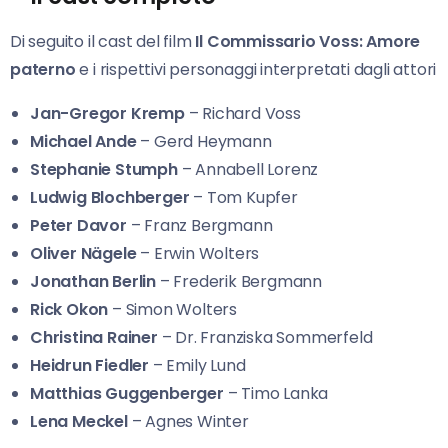
Di seguito il cast del film
Il Commissario Voss: Amore
paterno
e i rispettivi personaggi interpretati dagli attori
Jan-Gregor Kremp
– Richard Voss
Michael Ande
– Gerd Heymann
Stephanie Stumph
– Annabell Lorenz
Ludwig Blochberger
– Tom Kupfer
Peter Davor
– Franz Bergmann
Oliver Nägele
– Erwin Wolters
Jonathan Berlin
– Frederik Bergmann
Rick Okon
– Simon Wolters
Christina Rainer
– Dr. Franziska Sommerfeld
Heidrun Fiedler
– Emily Lund
Matthias Guggenberger
– Timo Lanka
Lena Meckel
– Agnes Winter