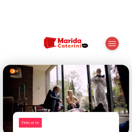
Film in tv