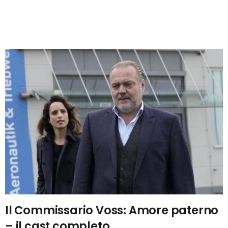
Il Commissario Voss: Amore paterno
– il cast completo