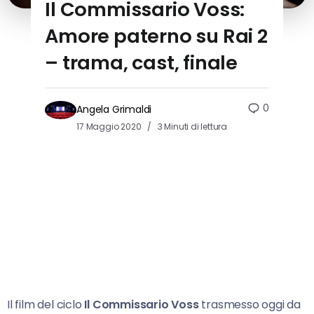
Il Commissario Voss:
Amore paterno su Rai 2
– trama, cast, finale
0
Angela Grimaldi
17 Maggio 2020
3 Minuti di lettura
Il film del ciclo
Il Commissario Voss
trasmesso oggi da