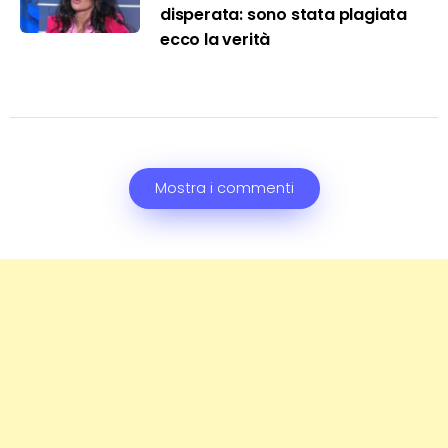
disperata: sono stata plagiata
ecco la verità
Mostra i commenti