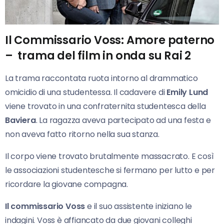
Il Commissario Voss: Amore paterno
– trama del film in onda su Rai 2
La trama raccontata ruota intorno al drammatico
omicidio di una studentessa. Il cadavere di
Emily Lund
viene trovato in una confraternita studentesca della
Baviera
. La ragazza aveva partecipato ad una festa e
non aveva fatto ritorno nella sua stanza.
Il corpo viene trovato brutalmente massacrato. E così
le associazioni studentesche si fermano per lutto e per
ricordare la giovane compagna.
Il commissario Voss
e il suo assistente iniziano le
indagini. Voss è affiancato da due giovani colleghi