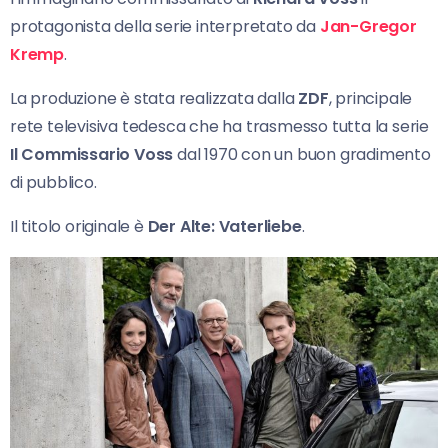
protagonista della serie interpretato da
Jan-Gregor
Kremp
.
La produzione è stata realizzata dalla
ZDF
, principale
rete televisiva tedesca che ha trasmesso tutta la serie
Il Commissario Voss
dal 1970 con un buon gradimento
di pubblico.
Il titolo originale è
Der Alte: Vaterliebe
.