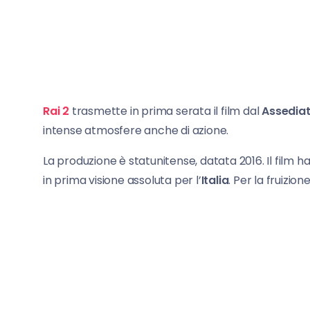
Rai 2
trasmette in prima serata il film dal
Assediat
intense atmosfere anche di azione.
La produzione è statunitense, datata 2016. Il film ha 
in prima visione assoluta per l’
Italia
. Per la fruizion