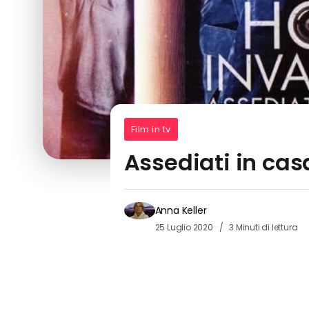
Film in tv
Assediati in casa
Anna Keller
25 Luglio 2020
3 Minuti di lettura