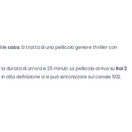
i in casa
. Si tratta di una pellicola genere thriller con
la durata di un’ora e 25 minuti. La pellicola arriva su
Rai 2
e in alta definizione ci si può sintonizzare sul canale 502.