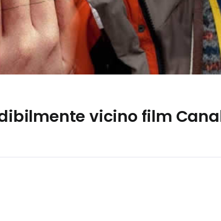
edibilmente vicino film Cana