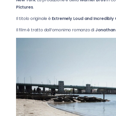
Pictures
.
Il titolo originale è
Extremely Loud and Incredibly
Il film è tratto dall’omonimo romanzo di
Jonathan 