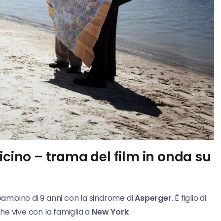
icino – trama del film in onda su
 bambino di 9 anni con la sindrome di
Asperger
. È figlio di
he vive con la famiglia a
New York
.