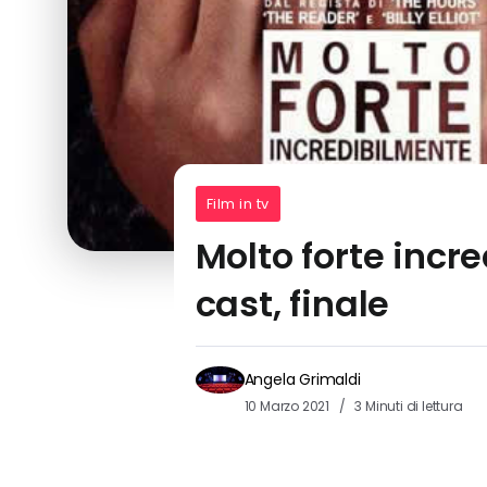
Film in tv
Molto forte incr
cast, finale
Angela Grimaldi
10 Marzo 2021
3 Minuti di lettura