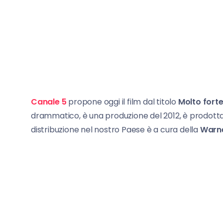
Canale 5
propone oggi il film dal titolo
Molto forte
drammatico, è una produzione del 2012, è prodotta
distribuzione nel nostro Paese è a cura della
Warne