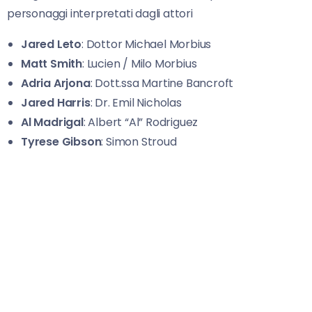
personaggi interpretati dagli attori
Jared Leto
: Dottor Michael Morbius
Matt Smith
: Lucien / Milo Morbius
Adria Arjona
: Dott.ssa Martine Bancroft
Jared Harris
: Dr. Emil Nicholas
Al Madrigal
: Albert “Al” Rodriguez
Tyrese
Gibson
: Simon Stroud