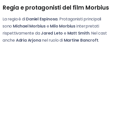
Regia e protagonisti del film Morbius
La regia è di
Daniel Espinosa
. Protagonisti principali
sono
Michael Morbius
e
Milo Morbius
interpretati
rispettivamente da
Jared Leto
e
Matt Smith
. Nel cast
anche
Adria Arjona
nel ruolo di
Martine Bancroft
.