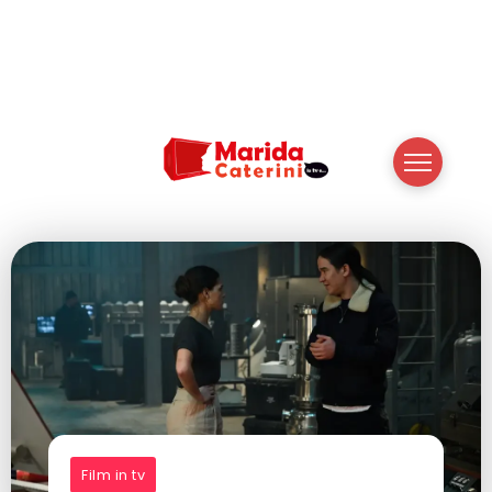
Film in tv