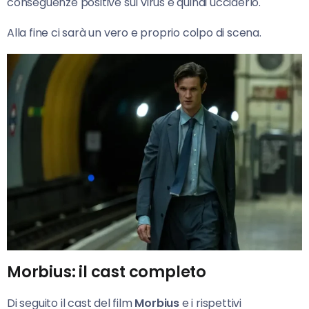
conseguenze positive sul virus e quindi ucciderlo.
Alla fine ci sarà un vero e proprio colpo di scena.
Morbius: il cast completo
Di seguito il cast del film
Morbius
e i rispettivi