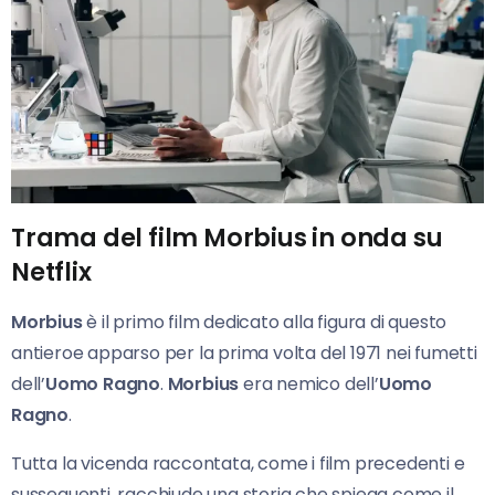
Trama del film Morbius in onda su
Netflix
Morbius
è il primo film dedicato alla figura di questo
antieroe apparso per la prima volta del 1971 nei fumetti
dell’
Uomo Ragno
.
Morbius
era nemico dell’
Uomo
Ragno
.
Tutta la vicenda raccontata, come i film precedenti e
susseguenti, racchiude una storia che spiega come il