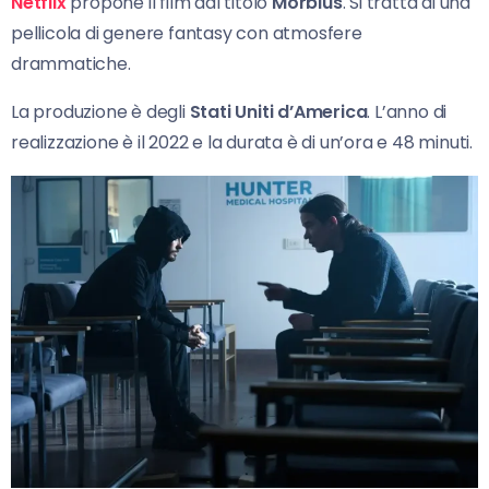
Netflix
propone il film dal titolo
Morbius
. Si tratta di una
pellicola di genere fantasy con atmosfere
drammatiche.
La produzione è degli
Stati Uniti d’America
. L’anno di
realizzazione è il 2022 e la durata è di un’ora e 48 minuti.