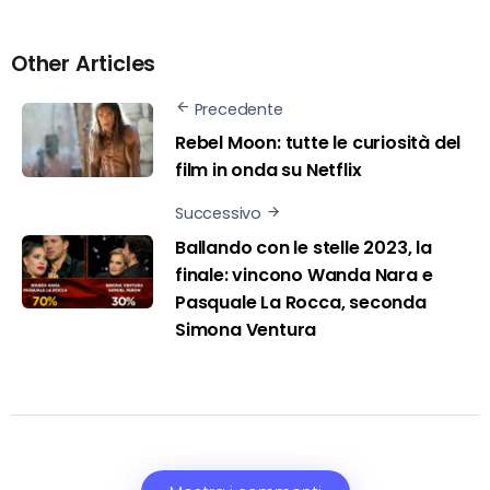
Other Articles
Precedente
Rebel Moon: tutte le curiosità del
film in onda su Netflix
Successivo
Ballando con le stelle 2023, la
finale: vincono Wanda Nara e
Pasquale La Rocca, seconda
Simona Ventura