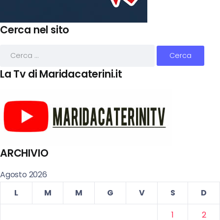
Cerca nel sito
La Tv di Maridacaterini.it
ARCHIVIO
Agosto 2026
L
M
M
G
V
S
D
1
2