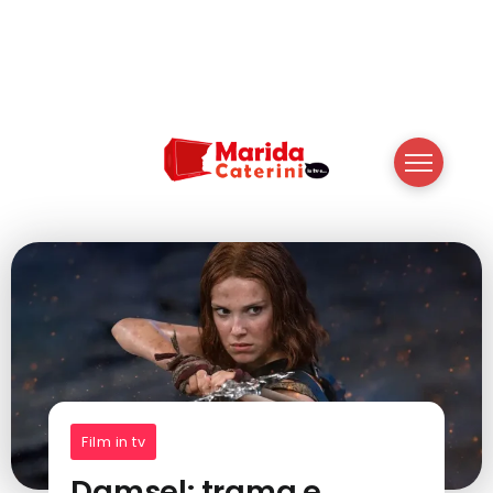
Film in tv
Damsel: trama e