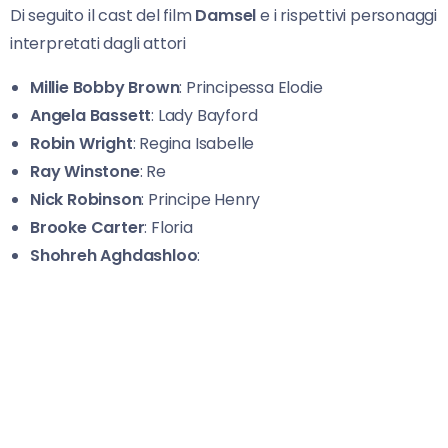
Di seguito il cast del film
Damsel
e i rispettivi personaggi
interpretati dagli attori
Millie Bobby Brown
: Principessa Elodie
Angela Bassett
: Lady Bayford
Robin Wright
: Regina Isabelle
Ray Winstone
: Re
Nick Robinson
: Principe Henry
Brooke Carter
: Floria
Shohreh Aghdashloo
: