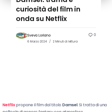
curiosità del film in
onda su Netflix
0
Sveva Loriano
6 Marzo 2024
2 Minuti di lettura
Netflix
propone il film dal titolo
Damsel
. Si tratta di una
pellicola di genere fantasy con atmosfere