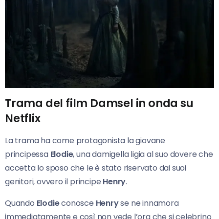
Trama del film Damsel in onda su
Netflix
La trama ha come protagonista la giovane
principessa
Elodie
, una damigella ligia al suo dovere che
accetta lo sposo che le è stato riservato dai suoi
genitori, ovvero il principe
Henry
.
Quando
Elodie
conosce
Henry
se ne innamora
immediatamente e così non vede l’ora che si celebrino