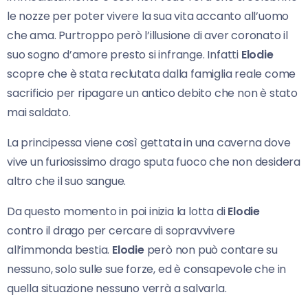
le nozze per poter vivere la sua vita accanto all’uomo
che ama. Purtroppo però l’illusione di aver coronato il
suo sogno d’amore presto si infrange. Infatti
Elodie
scopre che è stata reclutata dalla famiglia reale come
sacrificio per ripagare un antico debito che non è stato
mai saldato.
La principessa viene così gettata in una caverna dove
vive un furiosissimo drago sputa fuoco che non desidera
altro che il suo sangue.
Da questo momento in poi inizia la lotta di
Elodie
contro il drago per cercare di sopravvivere
all’immonda bestia.
Elodie
però non può contare su
nessuno, solo sulle sue forze, ed è consapevole che in
quella situazione nessuno verrà a salvarla.