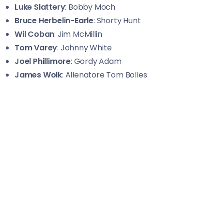
Luke Slattery
: Bobby Moch
Bruce Herbelin-Earle
: Shorty Hunt
Wil Coban
: Jim McMillin
Tom Varey
: Johnny White
Joel Phillimore
: Gordy Adam
James
Wolk
: Allenatore Tom Bolles