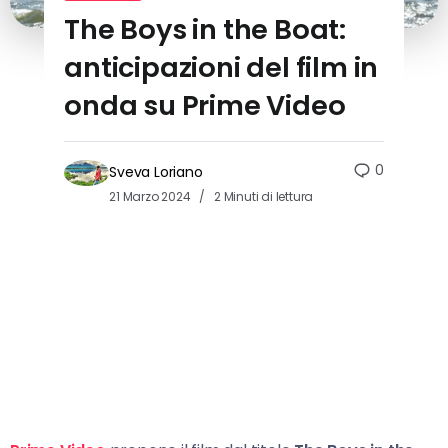
The Boys in the Boat:
anticipazioni del film in
onda su Prime Video
0
Sveva Loriano
21 Marzo 2024
2 Minuti di lettura