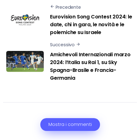
Precedente
Eurovision Song Contest 2024: le
date, chi in gara, le novità e le
polemiche su Israele
Successivo
Amichevoli Internazionali marzo
2024: l’Italia su Rai 1, su Sky
Spagna-Brasile e Francia-
Germania
Mostra i commenti