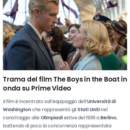
Trama del film The Boys in the Boat in
onda su Prime Video
Il film è incentrato sull’equipaggio dell’
Università di
Washington
che rappresentò gli
Stati Uniti
nel
canottaggio alle
Olimpiadi
estive del 1936 a
Berlino
,
battendo di poco la concorrenza rappresentata