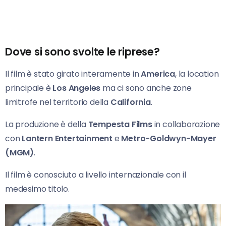
Dove si sono svolte le riprese?
Il film è stato girato interamente in
America
, la location
principale è
Los Angeles
ma ci sono anche zone
limitrofe nel territorio della
California
.
La produzione è della
Tempesta Films
in collaborazione
con
Lantern Entertainment
e
Metro-Goldwyn-Mayer
(MGM)
.
Il film è conosciuto a livello internazionale con il
medesimo titolo.