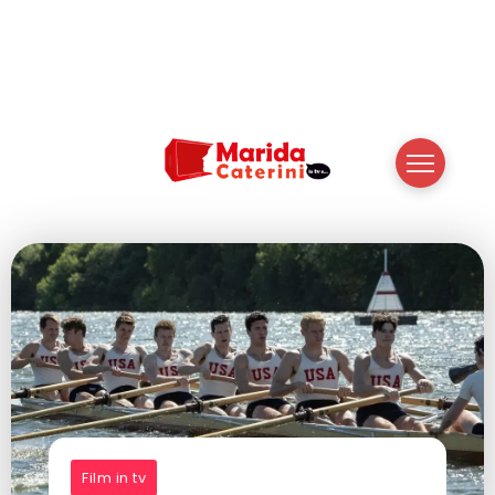
Film in tv