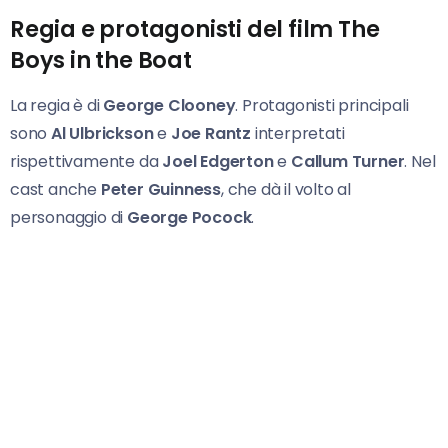
Regia e protagonisti del film The
Boys in the Boat
La regia è di
George Clooney
. Protagonisti principali
sono
Al Ulbrickson
e
Joe Rantz
interpretati
rispettivamente da
Joel Edgerton
e
Callum Turner
. Nel
cast anche
Peter Guinness
, che dà il volto al
personaggio di
George Pocock
.