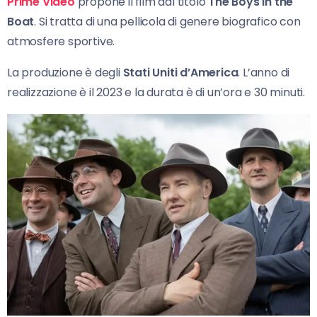
Prime Video
propone il film dal titolo
The Boys in the
Boat
. Si tratta di una pellicola di genere biografico con
atmosfere sportive.
La produzione è degli
Stati Uniti d’America
. L’anno di
realizzazione è il 2023 e la durata è di un’ora e 30 minuti.