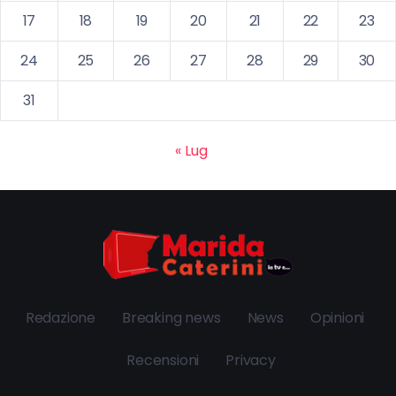
17
18
19
20
21
22
23
24
25
26
27
28
29
30
31
« Lug
Redazione
Breaking news
News
Opinioni
Recensioni
Privacy