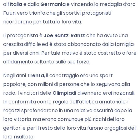
all’
Italia
e dalla
Germania
e vincendo la medaglia d’oro.
Fu un vero trionfo che gli sportivi protagonisti
ricordarono per tutta la loro vita.
Il protagonista è
Joe Rantz
.
Rantz
che ha avuto una
crescita difficile ed è stato abbandonato dalla famiglia
per diversi anni. Per tale motivo è stato costretto a fare
affidamento soltanto sulle sue forze.
Negli anni
Trenta
, il canottaggio era uno sport
popolare, con milioni di persone che lo seguivano alla
radio. I vincitori delle
Olimpiadi
divennero eroi nazionali.
In conformità con le regole dell’atletica amatoriale, i
ragazzi sprofondarono in una relativa oscurità dopo la
loro vittoria, ma erano comunque più ricchi dei loro
genitori e per il resto della loro vita furono orgogliosi del
loro risultato.