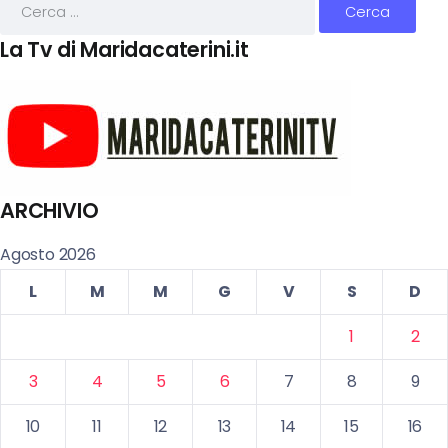
La Tv di Maridacaterini.it
ARCHIVIO
Agosto 2026
L
M
M
G
V
S
D
1
2
3
4
5
6
7
8
9
10
11
12
13
14
15
16