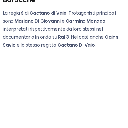
Baracche
La regia è di
Gaetano di Vaio
. Protagonisti principali
sono
Mariano Di Giovanni
e
Carmine Monaco
interpretati rispettivamente da loro stessi nel
documentario in onda su
Rai 3
. Nel cast anche
Gainni
Savio
e lo stesso regista
Gaetano Di Vaio
.