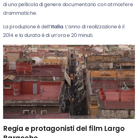
di una pellicola di genere documentario con atmosfere
drammatiche.
La produzione è dell’
Italia
. L’anno di realizzazione è il
2014 e la durata è di un’ora e 20 minuti.
Regia e protagonisti del film Largo