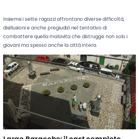
Insieme i sette ragazzi affrontano diverse difficoltà,
disillusioni e anche pregiudizi nel tentativo di
combattere quella malavita che distrugge non solo i
giovani ma spesso anche la città intera.
Largo Baracche: il cast completo