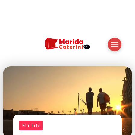
Film in tv