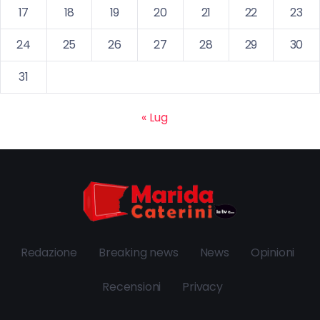
17
18
19
20
21
22
23
24
25
26
27
28
29
30
31
« Lug
Redazione
Breaking news
News
Opinioni
Recensioni
Privacy