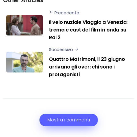
Other Articles
Precedente
Il velo nuziale Viaggio a Venezia:
trama e cast del film in onda su
Rai 2
Successivo
Quattro Matrimoni, il 23 giugno
arrivano gli over: chi sono i
protagonisti
Mostra i commenti