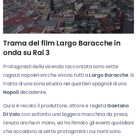
Trama del film Largo Baracche in
onda su Rai 3
Protagonisti della vicenda raccontata sono sette
ragazzi napoletani che vivono tutti a
Largo Baracche
. Si
tratta di una zona situata nei quartieri spagnoli di una
Napoli
decadente.
Qui si è recato il produttore, attore e regista
Gaetano
Di Vaio
con soltanto una leggera macchina da presa,
tenuta anche in mano, ed ha filmato gli eventi quotidiani
che accadono ai sette protagonisti i cui nomi sono