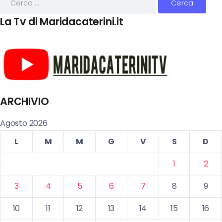
La Tv di Maridacaterini.it
ARCHIVIO
Agosto 2026
L
M
M
G
V
S
D
1
2
3
4
5
6
7
8
9
10
11
12
13
14
15
16