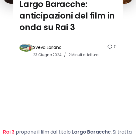
Largo Baracche:
anticipazioni del film in
onda su Rai 3
0
Sveva Loriano
23 Giugno 2024
2 Minuti di lettura
Rai 3
propone il film dal titolo
Largo Baracche
. Si tratta