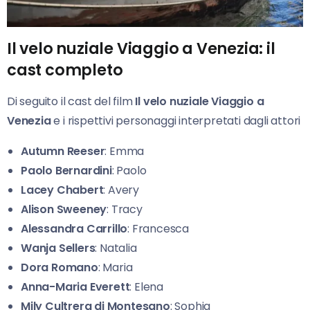
Il velo nuziale Viaggio a Venezia: il
cast completo
Di seguito il cast del film
Il velo nuziale Viaggio a
Venezia
e i rispettivi personaggi interpretati dagli attori
Autumn Reeser
: Emma
Paolo
Bernardini
: Paolo
Lacey Chabert
: Avery
Alison Sweeney
: Tracy
Alessandra Carrillo
: Francesca
Wanja Sellers
: Natalia
Dora Romano
: Maria
Anna-Maria Everett
: Elena
Mily Cultrera di Montesano
: Sophia