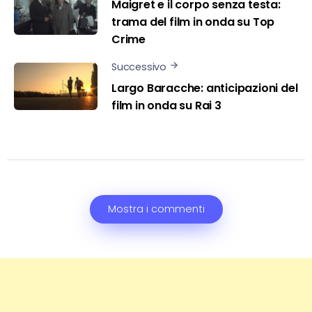
Maigret e il corpo senza testa:
trama del film in onda su Top
Crime
Successivo
Largo Baracche: anticipazioni del
film in onda su Rai 3
Mostra i commenti