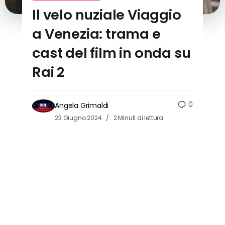
Il velo nuziale Viaggio
a Venezia: trama e
cast del film in onda su
Rai 2
0
Angela Grimaldi
23 Giugno 2024
2 Minuti di lettura