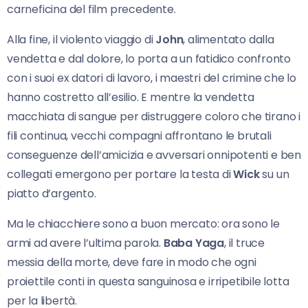
carneficina del film precedente.
Alla fine, il violento viaggio di
John
, alimentato dalla
vendetta e dal dolore, lo porta a un fatidico confronto
con i suoi ex datori di lavoro, i maestri del crimine che lo
hanno costretto all’esilio. E mentre la vendetta
macchiata di sangue per distruggere coloro che tirano i
fili continua, vecchi compagni affrontano le brutali
conseguenze dell’amicizia e avversari onnipotenti e ben
collegati emergono per portare la testa di
Wick
su un
piatto d’argento.
Ma le chiacchiere sono a buon mercato: ora sono le
armi ad avere l’ultima parola.
Baba Yaga
, il truce
messia della morte, deve fare in modo che ogni
proiettile conti in questa sanguinosa e irripetibile lotta
per la libertà.