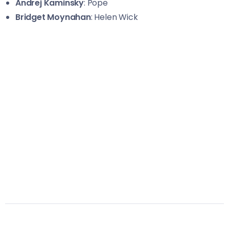
Andrej Kaminsky
: Pope
Bridget Moynahan
: Helen Wick