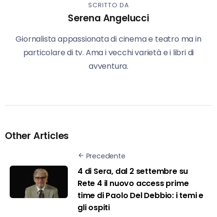
SCRITTO DA
Serena Angelucci
Giornalista appassionata di cinema e teatro ma in
particolare di tv. Ama i vecchi varietà e i libri di
avventura.
Other Articles
Precedente
4 di Sera, dal 2 settembre su
Rete 4 il nuovo access prime
time di Paolo Del Debbio: i temi e
gli ospiti