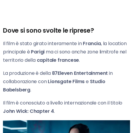
Dove si sono svolte le riprese?
Il film è stato girato interamente in
Francia
, la location
principale è
Parigi
ma ci sono anche zone limitrofe nel
territorio della
capitale francese
.
La produzione è della
87Eleven Entertainment
in
collaborazione con
Lionsgate Films
e
Studio
Babelsberg
.
Il film è conosciuto a livello internazionale con il titolo
John Wick: Chapter 4
.