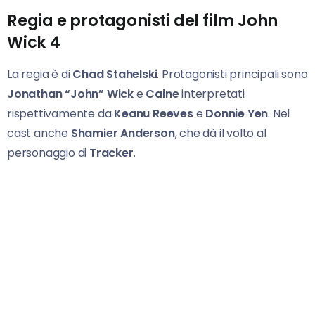
Regia e protagonisti del film John
Wick 4
La regia è di
Chad Stahelski
. Protagonisti principali sono
Jonathan “John” Wick
e
Caine
interpretati
rispettivamente da
Keanu Reeves
e
Donnie Yen
. Nel
cast anche
Shamier Anderson
, che dà il volto al
personaggio di
Tracker
.