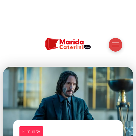
Film in tv