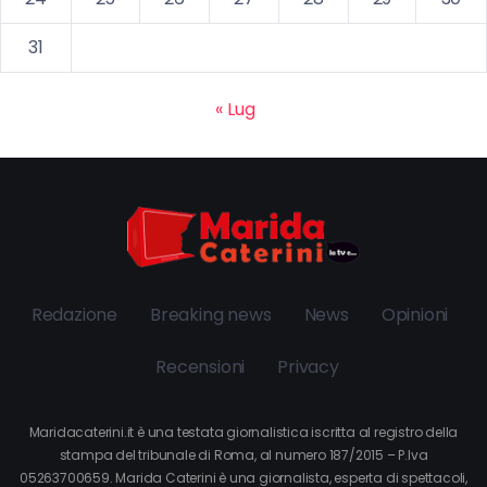
31
« Lug
Redazione
Breaking news
News
Opinioni
Recensioni
Privacy
Maridacaterini.it è una testata giornalistica iscritta al registro della
stampa del tribunale di Roma, al numero 187/2015 – P.Iva
05263700659. Marida Caterini è una giornalista, esperta di spettacoli,