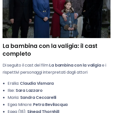
La bambina con la valigia: il cast
completo
Di seguito il cast del film
La bambina con la valigia
e i
rispettivi personaggi interpretati dagli attori
Ersilia:
Claudia Vismara
Ilse:
Sara Lazzaro
Maria:
Sandra Ceccarelli
Egea Minore:
Petra Bevilacqua
Egea (18):
Sinead Thornhill