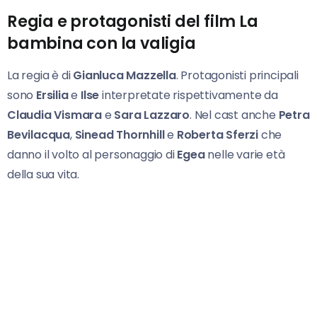
Regia e protagonisti del film La
bambina con la valigia
La regia è di
Gianluca Mazzella
. Protagonisti principali
sono
Ersilia
e
Ilse
interpretate rispettivamente da
Claudia Vismara
e
Sara Lazzaro
. Nel cast anche
Petra
Bevilacqua
,
Sinead Thornhill
e
Roberta Sferzi
che
danno il volto al personaggio di
Egea
nelle varie età
della sua vita.