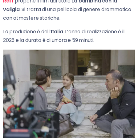
Rai 1
propone il film dal titolo
La bambina con la
valigia
. Si tratta di una pellicola di genere drammatico
con atmosfere storiche.
La produzione è dell’
Italia
. L’anno di realizzazione è il
2025 e la durata è di un’ora e 59 minuti.