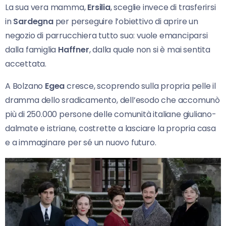
La sua vera mamma,
Ersilia
, sceglie invece di trasferirsi
in
Sardegna
per perseguire l’obiettivo di aprire un
negozio di parrucchiera tutto suo: vuole emanciparsi
dalla famiglia
Haffner
, dalla quale non si è mai sentita
accettata.
A Bolzano
Egea
cresce, scoprendo sulla propria pelle il
dramma dello sradicamento, dell’esodo che accomunò
più di 250.000 persone delle comunità italiane giuliano-
dalmate e istriane, costrette a lasciare la propria casa
e a immaginare per sé un nuovo futuro.