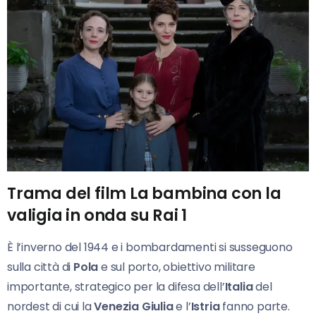
Trama del film La bambina con la
valigia in onda su Rai 1
È l’inverno del 1944 e i bombardamenti si susseguono
sulla città di
Pola
e sul porto, obiettivo militare
importante, strategico per la difesa dell’
Italia
del
nordest di cui la
Venezia Giulia
e l’
Istria
fanno parte.