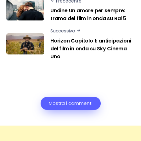
Precedente
Undine Un amore per sempre:
trama del film in onda su Rai 5
Successivo
Horizon Capitolo 1: anticipazioni
del film in onda su Sky Cinema
Uno
Mostra i commenti