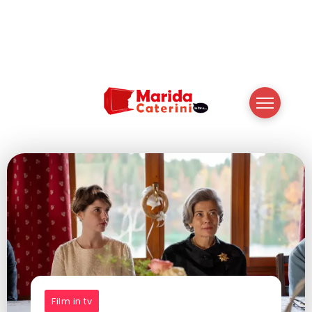
Film in tv