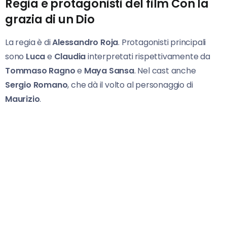
Regia e protagonisti del film Con la
grazia di un Dio
La regia è di
Alessandro Roja
. Protagonisti principali
sono
Luca
e
Claudia
interpretati rispettivamente da
Tommaso Ragno
e
Maya Sansa
. Nel cast anche
Sergio Romano
, che dà il volto al personaggio di
Maurizio
.