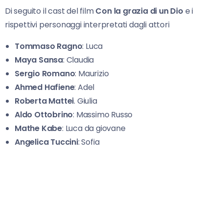
Di seguito il cast del film
Con la grazia di un Dio
e i
rispettivi personaggi interpretati dagli attori
Tommaso Ragno
: Luca
Maya Sansa
: Claudia
Sergio Romano
: Maurizio
Ahmed Hafiene
: Adel
Roberta Mattei
. Giulia
Aldo Ottobrino
: Massimo Russo
Mathe Kabe
: Luca da giovane
Angelica Tuccini
: Sofia