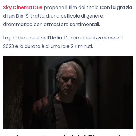
Sky Cinema Due
propone il film dal titolo
Con la grazia
di un Dio
. Si tratta di una pellicola di genere
drammatico con atmosfere sentimentali.
La produzione è dell’
Italia
. L’anno di realizzazione è il
2023 e la durata è di un’ora e 24 minuti.