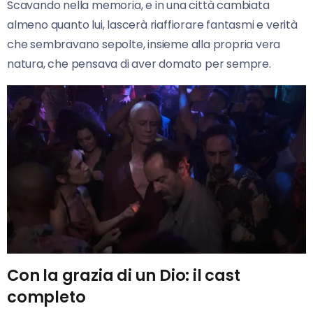
Scavando nella memoria, e in una città cambiata
almeno quanto lui, lascerà riaffiorare fantasmi e verità
che sembravano sepolte, insieme alla propria vera
natura, che pensava di aver domato per sempre.
Con la grazia di un Dio: il cast
completo