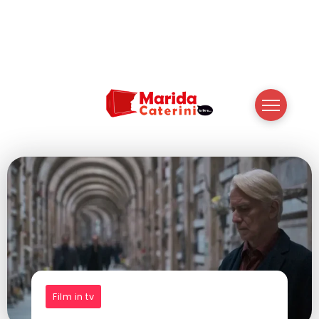
Film in tv