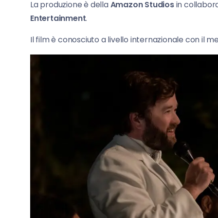
La produzione è della
Amazon Studios
in collabor
Entertainment
.
Il film è conosciuto a livello internazionale con il m