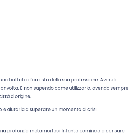
 una battuta d’arresto della sua professione. Avendo
convolta. E non sapendo come utilizzarlo, avendo sempre
ittà d’origine.
o e aiutarla a superare un momento di crisi
na profonda metamorfosi. Intanto comincia a pensare