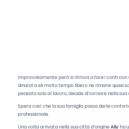
Improvvisamente però si ritrova a fare i conti con
dinanzi a sé molto tempo libero ne rimane quasi s
pensato solo al lavoro, decide di tornare nella sua c
Spera così che la sua famiglia possa darle confort
professionale.
Una volta arrivata nella sua città d’origine
Ally
ha u