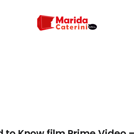
 to Know film Prime Video –