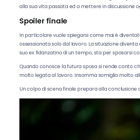
alla sua vita passata ed a mettere in discussione
Spoiler finale
In particolare vuole spiegarsi come mai è diventat
ossessionata solo dal lavoro. La situazione diven
suo ex fidanzatino di un tempo, sta per sposarsi co
Quando conosce la futura sposa si rende conto che
molto legata al lavoro. Insomma somiglia molto al
Un colpo di scena finale prepara alla conclusione d