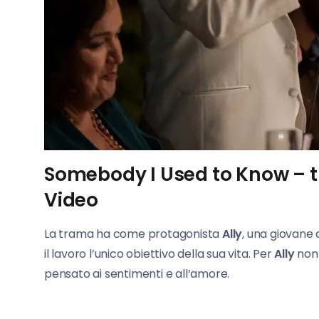
Somebody I Used to Know – t
Video
La trama ha come protagonista
Ally
, una giovane
il lavoro l’unico obiettivo della sua vita. Per
Ally
non 
pensato ai sentimenti e all’amore.