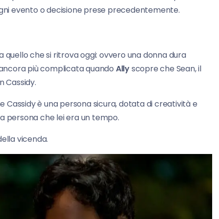
 ogni evento o decisione prese precedentemente.
a quello che si ritrova oggi: ovvero una donna dura
ta ancora più complicata quando
Ally
scopre che Sean, il
n Cassidy.
 Cassidy è una persona sicura, dotata di creatività e
la persona che lei era un tempo.
ella vicenda.