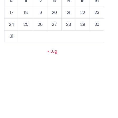
10
11
12
13
14
15
16
17
18
19
20
21
22
23
24
25
26
27
28
29
30
31
« Lug