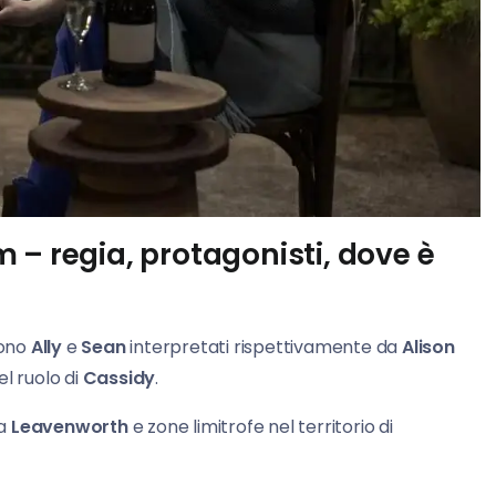
 – regia, protagonisti, dove è
sono
Ally
e
Sean
interpretati rispettivamente da
Alison
el ruolo di
Cassidy
.
 a
Leavenworth
e zone limitrofe nel territorio di