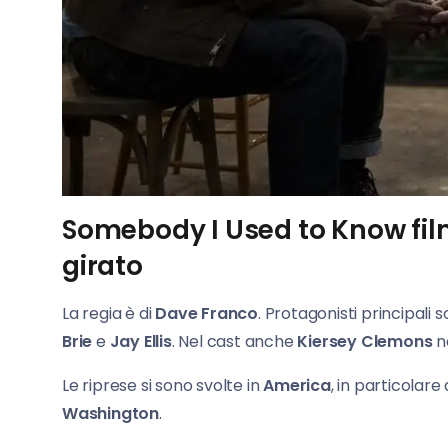
Somebody I Used to Know film
girato
La regia è di
Dave Franco
. Protagonisti principali 
Brie
e
Jay Ellis
. Nel cast anche
Kiersey Clemons
n
Le riprese si sono svolte in
America
, in particolare
Washington
.