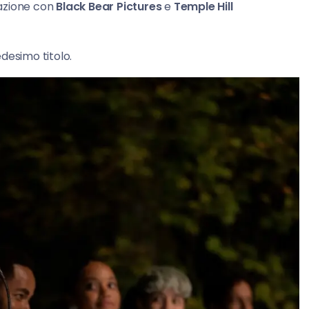
azione con
Black Bear Pictures
e
Temple Hill
edesimo titolo.