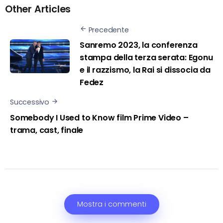
Other Articles
Precedente
Sanremo 2023, la conferenza
stampa della terza serata: Egonu
e il razzismo, la Rai si dissocia da
Fedez
Successivo
Somebody I Used to Know film Prime Video –
trama, cast, finale
Mostra i commenti