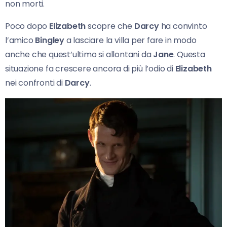
non morti.
Poco dopo
Elizabeth
scopre che
Darcy
ha convinto
l’amico
Bingley
a lasciare la villa per fare in modo
anche che quest’ultimo si allontani da
Jane
. Questa
situazione fa crescere ancora di più l’odio di
Elizabeth
nei confronti di
Darcy
.