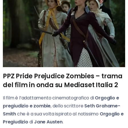
PPZ Pride Prejudice Zombies – trama
del film in onda su Mediaset Italia 2
Il film è l’adattamento cinematografico di
Orgoglio e
pregiudizio e zombie
, dello scrittore
Seth Grahame-
Smith
che è a sua volta ispirato al notissimo
Orgoglio e
Pregiudizio
di
Jane Austen
.