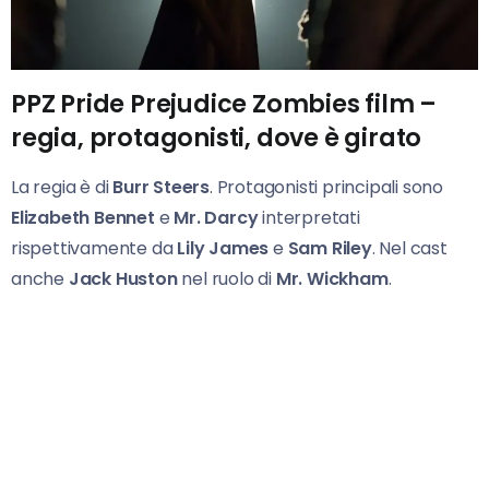
PPZ Pride Prejudice Zombies film –
regia, protagonisti, dove è girato
La regia è di
Burr Steers
. Protagonisti principali sono
Elizabeth Bennet
e
Mr. Darcy
interpretati
rispettivamente da
Lily James
e
Sam Riley
. Nel cast
anche
Jack Huston
nel ruolo di
Mr. Wickham
.