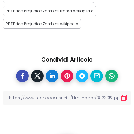
PPZ Pride Prejudice Zombies trama dettagliata
PPZ Pride Prejudice Zombies wikipedia
Condividi Articolo