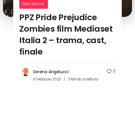
Film horror
PPZ Pride Prejudice
Zombies film Mediaset
Italia 2 – trama, cast,
finale
0
Serena Angelucci
9 Febbraio 2023
3 Minuti di lettura