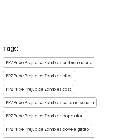
Tags:
PPZ Pride Prejudice Zombies ambientazione
PPZ Pride Prejudice Zombies attori
PPZ Pride Prejudice Zombies cast
PPZ Pride Prejudice Zombies colonna sonora
PPZ Pride Prejudice Zombies doppiatori
PPZ Pride Prejudice Zombies dove è girato