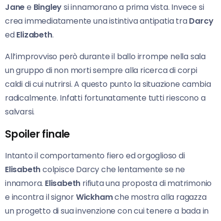
Jane
e
Bingley
si innamorano a prima vista. Invece si
crea immediatamente una istintiva antipatia tra
Darcy
ed
Elizabeth
.
All’improvviso però durante il ballo irrompe nella sala
un gruppo di non morti sempre alla ricerca di corpi
caldi di cui nutrirsi. A questo punto la situazione cambia
radicalmente. Infatti fortunatamente tutti riescono a
salvarsi.
Spoiler finale
Intanto il comportamento fiero ed orgoglioso di
Elisabeth
colpisce Darcy che lentamente se ne
innamora.
Elisabeth
rifiuta una proposta di matrimonio
e incontra il signor
Wickham
che mostra alla ragazza
un progetto di sua invenzione con cui tenere a bada in