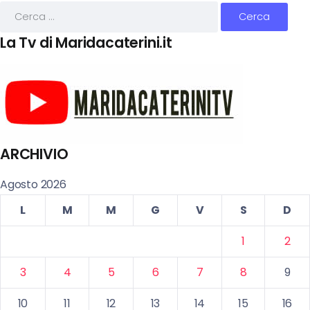
La Tv di Maridacaterini.it
ARCHIVIO
Agosto 2026
L
M
M
G
V
S
D
1
2
3
4
5
6
7
8
9
10
11
12
13
14
15
16