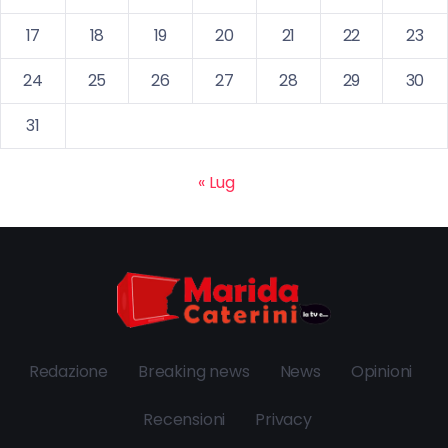
17
18
19
20
21
22
23
24
25
26
27
28
29
30
31
« Lug
Redazione
Breaking news
News
Opinioni
Recensioni
Privacy