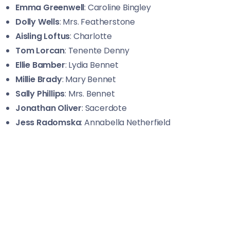
Emma Greenwell
: Caroline Bingley
Dolly Wells
: Mrs. Featherstone
Aisling Loftus
: Charlotte
Tom Lorcan
: Tenente Denny
Ellie Bamber
: Lydia Bennet
Millie Brady
: Mary Bennet
Sally Phillips
: Mrs. Bennet
Jonathan Oliver
: Sacerdote
Jess Radomska
: Annabella Netherfield