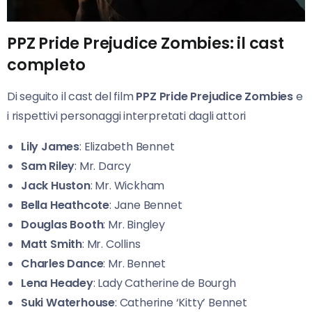
PPZ Pride Prejudice Zombies: il cast
completo
Di seguito il cast del film
PPZ Pride Prejudice Zombies
e
i rispettivi personaggi interpretati dagli attori
Lily James
: Elizabeth Bennet
Sam Riley
: Mr. Darcy
Jack Huston
: Mr. Wickham
Bella Heathcote
: Jane Bennet
Douglas Booth
: Mr. Bingley
Matt Smith
: Mr. Collins
Charles Dance
: Mr. Bennet
Lena Headey
: Lady Catherine de Bourgh
Suki Waterhouse
: Catherine ‘Kitty’ Bennet