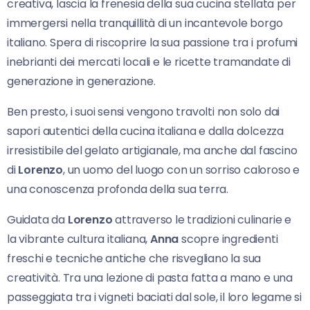
creativa, lascia la frenesia della sua cucina stellata per
immergersi nella tranquillità di un incantevole borgo
italiano. Spera di riscoprire la sua passione tra i profumi
inebrianti dei mercati locali e le ricette tramandate di
generazione in generazione.
Ben presto, i suoi sensi vengono travolti non solo dai
sapori autentici della cucina italiana e dalla dolcezza
irresistibile del gelato artigianale, ma anche dal fascino
di
Lorenzo
, un uomo del luogo con un sorriso caloroso e
una conoscenza profonda della sua terra.
Guidata da
Lorenzo
attraverso le tradizioni culinarie e
la vibrante cultura italiana,
Anna
scopre ingredienti
freschi e tecniche antiche che risvegliano la sua
creatività. Tra una lezione di pasta fatta a mano e una
passeggiata tra i vigneti baciati dal sole, il loro legame si