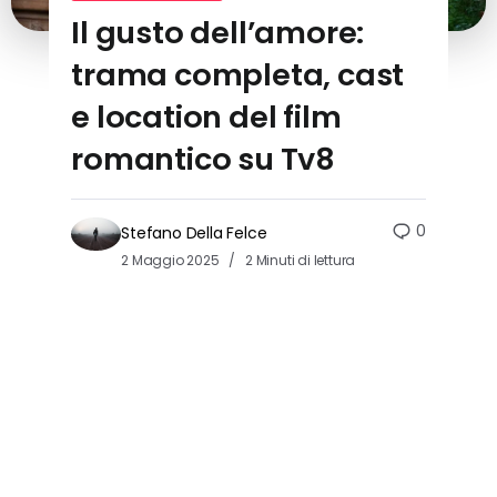
Il gusto dell’amore:
trama completa, cast
e location del film
romantico su Tv8
0
Stefano Della Felce
2 Maggio 2025
2 Minuti di lettura