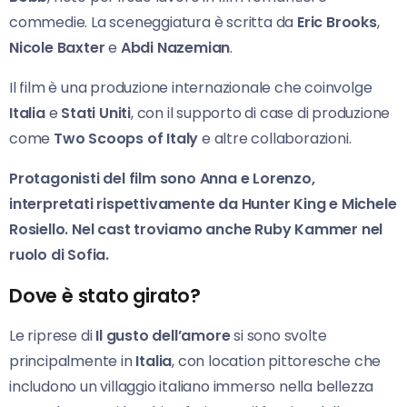
commedie. La sceneggiatura è scritta da
Eric Brooks
,
Nicole Baxter
e
Abdi Nazemian
.
Il film è una produzione internazionale che coinvolge
Italia
e
Stati Uniti
, con il supporto di case di produzione
come
Two Scoops of Italy
e altre collaborazioni.
Protagonisti del film sono Anna
e Lorenzo
,
interpretati rispettivamente da Hunter King
e Michele
Rosiello
. Nel cast troviamo anche Ruby Kammer
nel
ruolo di Sofia
.
Dove è stato girato?
Le riprese di
Il gusto dell’amore
si sono svolte
principalmente in
Italia
, con location pittoresche che
includono un villaggio italiano immerso nella bellezza