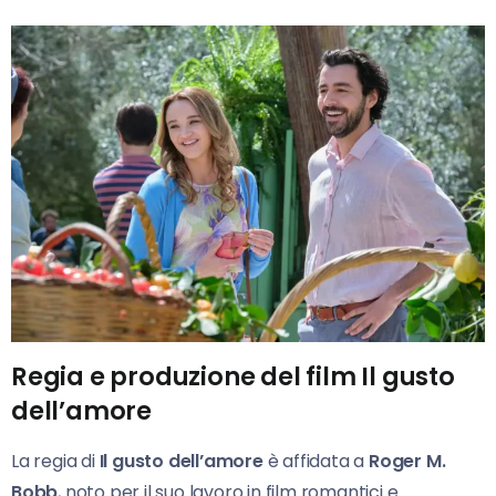
Regia e produzione del film Il gusto
dell’amore
La regia di
Il gusto dell’amore
è affidata a
Roger M.
Bobb
, noto per il suo lavoro in film romantici e