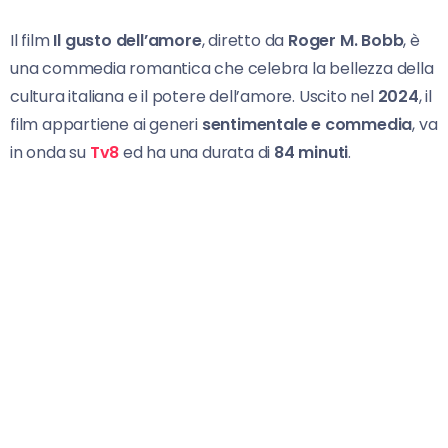
Il film
Il gusto dell’amore
, diretto da
Roger M. Bobb
, è
una commedia romantica che celebra la bellezza della
cultura italiana e il potere dell’amore. Uscito nel
2024
, il
film appartiene ai generi
sentimentale e commedia
, va
in onda su
Tv8
ed ha una durata di
84 minuti
.