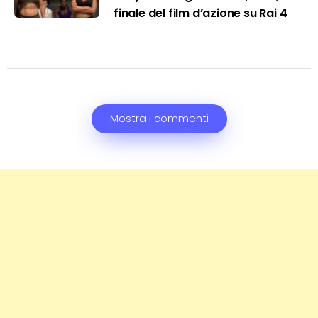
finale del film d’azione su Rai 4
Mostra i commenti