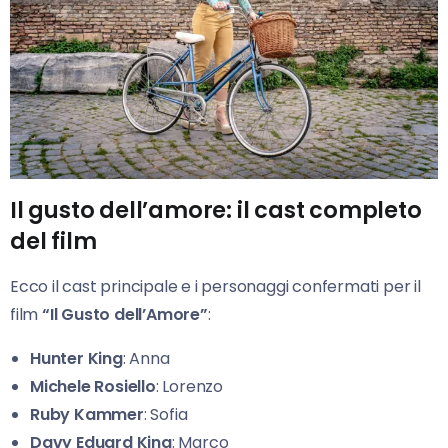
Il gusto dell’amore: il cast completo
del film
Ecco il cast principale e i personaggi confermati per il
film
“Il Gusto dell’Amore”
:
Hunter King
: Anna
Michele Rosiello
: Lorenzo
Ruby Kammer
: Sofia
Davy Eduard King
: Marco