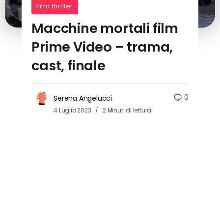
Film thriller
Macchine mortali film
Prime Video – trama,
cast, finale
0
Serena Angelucci
4 Luglio 2023
2 Minuti di lettura