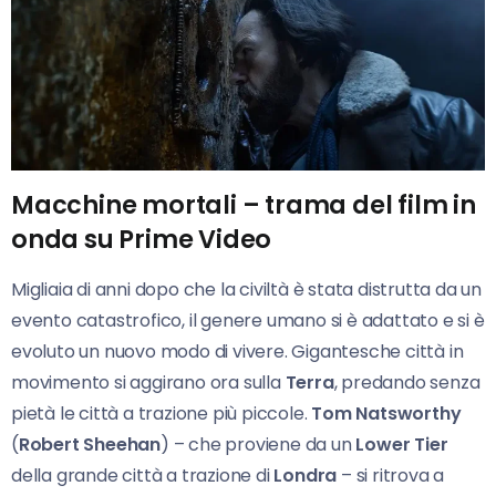
Macchine mortali – trama del film in
onda su Prime Video
Migliaia di anni dopo che la civiltà è stata distrutta da un
evento catastrofico, il genere umano si è adattato e si è
evoluto un nuovo modo di vivere. Gigantesche città in
movimento si aggirano ora sulla
Terra
, predando senza
pietà le città a trazione più piccole.
Tom Natsworthy
(
Robert Sheehan
) – che proviene da un
Lower Tier
della grande città a trazione di
Londra
– si ritrova a