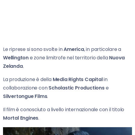
Le riprese si sono svolte in
America
, in particolare a
Wellington
e zone limitrofe nel territorio della
Nuova
Zelanda
.
La produzione è della
Media Rights Capital
in
collaborazione con
Scholastic Productions
e
Silvertongue Films
.
Il film è conosciuto a livello internazionale con il titolo
Mortal Engines
.