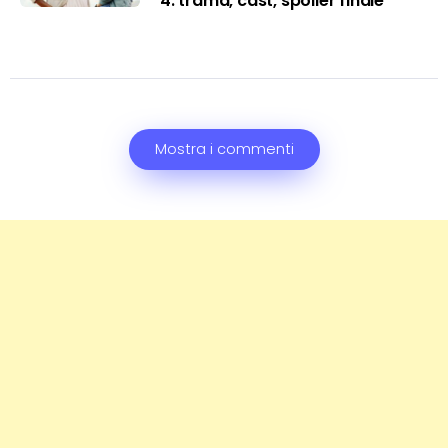
4: trama, cast, spoiler finale
Mostra i commenti