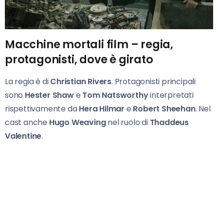
Macchine mortali film – regia,
protagonisti, dove è girato
La regia è di
Christian Rivers
. Protagonisti principali
sono
Hester Shaw
e
Tom Natsworthy
interpretati
rispettivamente da
Hera Hilmar
e
Robert Sheehan
. Nel
cast anche
Hugo Weaving
nel ruolo di
Thaddeus
Valentine
.