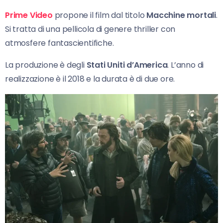
Prime Video
propone il film dal titolo
Macchine mortali
.
Si tratta di una pellicola di genere thriller con
atmosfere fantascientifiche.
La produzione è degli
Stati Uniti d’America
. L’anno di
realizzazione è il 2018 e la durata è di due ore.