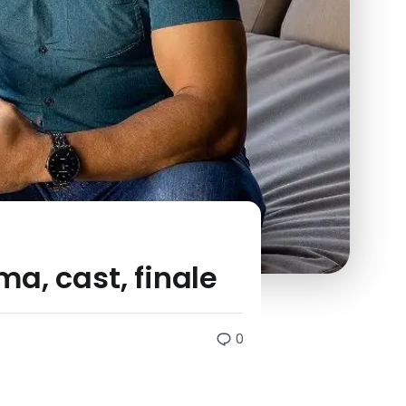
a, cast, finale
0