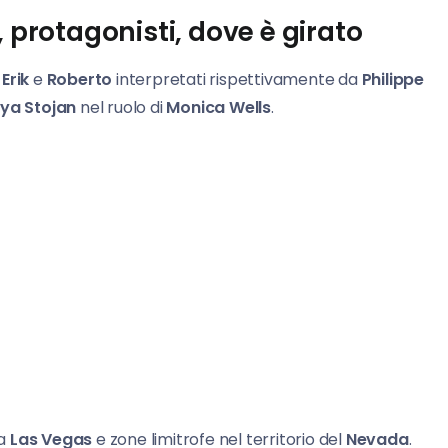
, protagonisti, dove è girato
Erik
e
Roberto
interpretati rispettivamente da
Philippe
ya Stojan
nel ruolo di
Monica Wells
.
 a
Las Vegas
e zone limitrofe nel territorio del
Nevada
.