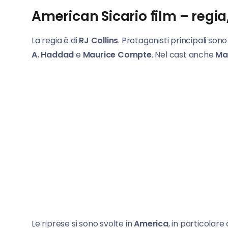
American Sicario film – regia
La regia è di
RJ Collins
. Protagonisti principali sono
A. Haddad
e
Maurice Compte
. Nel cast anche
Ma
Le riprese si sono svolte in
America
, in particolare