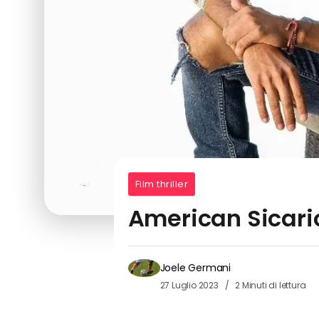
Film thriller
American Sicario
Joele Germani
27 Luglio 2023
2 Minuti di lettura