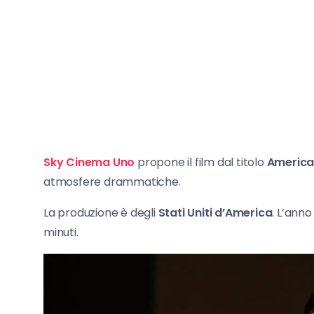
Sky Cinema Uno
propone il film dal titolo
American
atmosfere drammatiche.
La produzione è degli
Stati Uniti d’America
. L’anno
minuti.