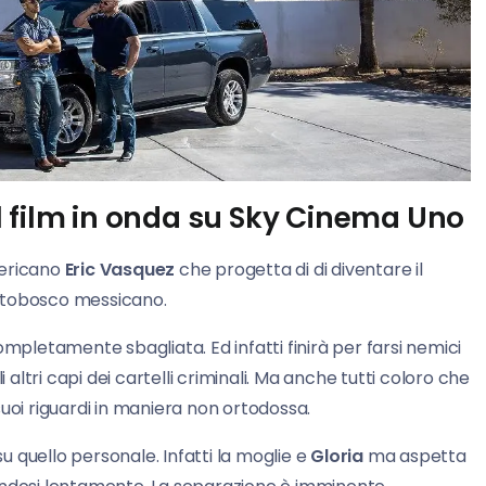
l film in onda su Sky Cinema Uno
ericano
Eric Vasquez
che progetta di di diventare il
ottobosco messicano.
ompletamente sbagliata. Ed infatti finirà per farsi nemici
 altri capi dei cartelli criminali. Ma anche tutti coloro che
i suoi riguardi in maniera non ortodossa.
 su quello personale. Infatti la moglie e
Gloria
ma aspetta