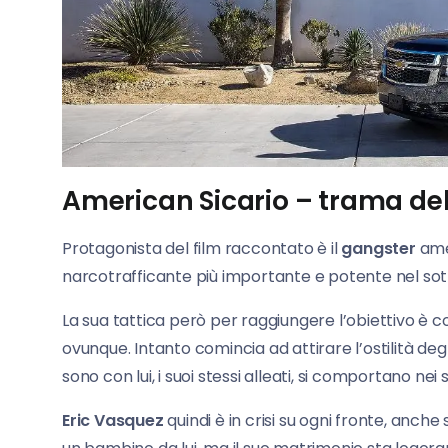
American Sicario – trama de
Protagonista del film raccontato è il
gangster
am
narcotrafficante più importante e potente nel s
La sua tattica però per raggiungere l’obiettivo è c
ovunque. Intanto comincia ad attirare l’ostilità degli
sono con lui, i suoi stessi alleati, si comportano ne
Eric Vasquez
quindi è in crisi su ogni fronte, anche