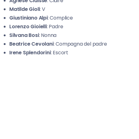
Agnese Claisse
: Claire
Matilde Gioli
: V
Giustiniano
Alpi
: Complice
Lorenzo Gioielli
: Padre
Silvana Bosi
: Nonna
Beatrice Cevolani
: Compagna del padre
Irene Splendorini
: Escort