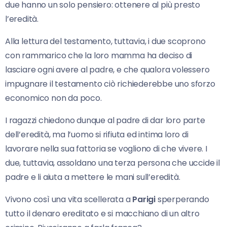
due hanno un solo pensiero: ottenere al più presto
l’eredità.
Alla lettura del testamento, tuttavia, i due scoprono
con rammarico che la loro mamma ha deciso di
lasciare ogni avere al padre, e che qualora volessero
impugnare il testamento ciò richiederebbe uno sforzo
economico non da poco.
I ragazzi chiedono dunque al padre di dar loro parte
dell’eredità, ma l’uomo si rifiuta ed intima loro di
lavorare nella sua fattoria se vogliono di che vivere. I
due, tuttavia, assoldano una terza persona che uccide il
padre e li aiuta a mettere le mani sull’eredità.
Vivono così una vita scellerata a
Parigi
sperperando
tutto il denaro ereditato e si macchiano di un altro