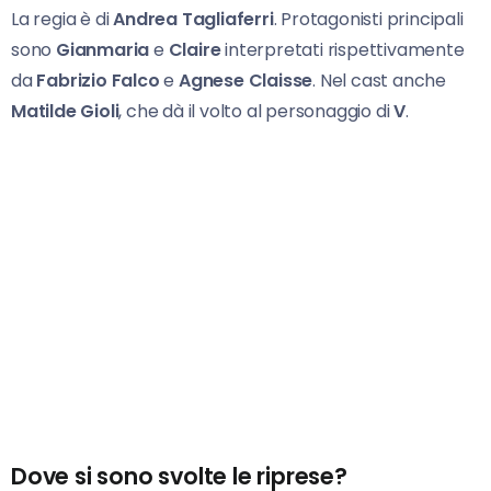
La regia è di
Andrea Tagliaferri
. Protagonisti principali
sono
Gianmaria
e
Claire
interpretati rispettivamente
da
Fabrizio Falco
e
Agnese Claisse
. Nel cast anche
Matilde Gioli
, che dà il volto al personaggio di
V
.
Dove si sono svolte le riprese?