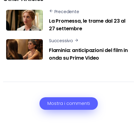
Precedente
La Promessa, le trame dal 23 al
27 settembre
Successivo
Flaminia: anticipazioni del film in
onda su Prime Video
Mostra i commenti