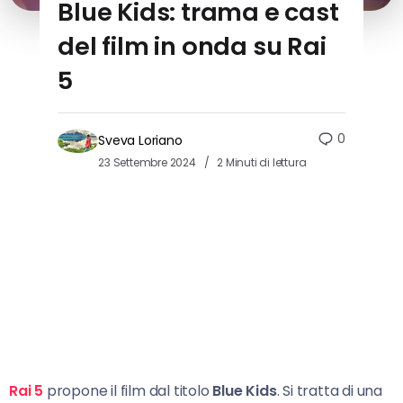
Blue Kids: trama e cast
del film in onda su Rai
5
0
Sveva Loriano
23 Settembre 2024
2 Minuti di lettura
Rai 5
propone il film dal titolo
Blue Kids
. Si tratta di una