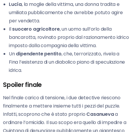
Lucía
, la moglie della vittima, una donna tradita e
umiliata pubblicamente che avrebbe potuto agire
per vendetta.
Il
suocero agricoltore
, un uomo sull’orlo della
bancarotta, rovinato proprio dal razionamento idrico
imposto dalla compagnia della vittima.
Un
dipendente pentito
, che, terrorizzato, rivela a
Fina l’esistenza di un diabolico piano di speculazione
idrica.
Spoiler finale
Nel finale carico di tensione, i due detective riescono
finalmente a mettere insieme tutti i pezzi del puzzle.
Infatti, scoprono che è stato proprio
Casanueva
a
ordinare l’omicidio. Il suo scopo era quello di impedire a
Quintana di denunciare pubblicamente un gigantesco