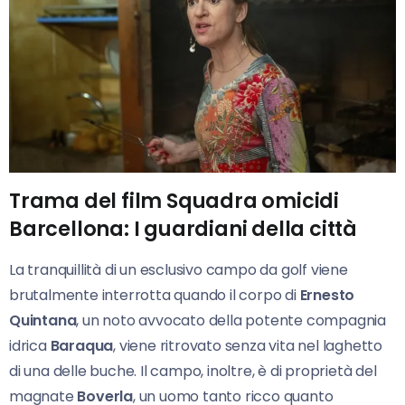
Trama del film Squadra omicidi
Barcellona: I guardiani della città
La tranquillità di un esclusivo campo da golf viene
brutalmente interrotta quando il corpo di
Ernesto
Quintana
, un noto avvocato della potente compagnia
idrica
Baraqua
, viene ritrovato senza vita nel laghetto
di una delle buche. Il campo, inoltre, è di proprietà del
magnate
Boverla
, un uomo tanto ricco quanto