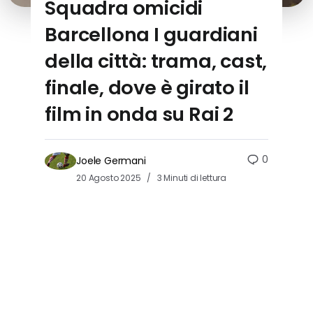
Squadra omicidi
Barcellona I guardiani
della città: trama, cast,
finale, dove è girato il
film in onda su Rai 2
0
Joele Germani
20 Agosto 2025
3 Minuti di lettura