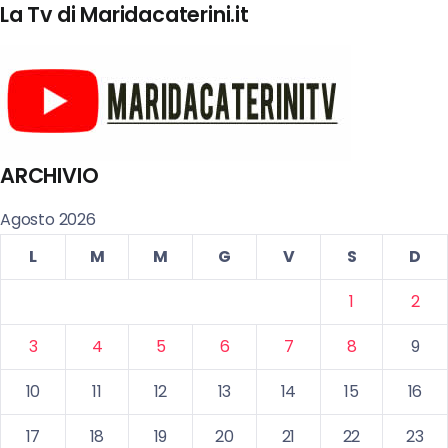
La Tv di Maridacaterini.it
ARCHIVIO
Agosto 2026
L
M
M
G
V
S
D
1
2
3
4
5
6
7
8
9
10
11
12
13
14
15
16
17
18
19
20
21
22
23