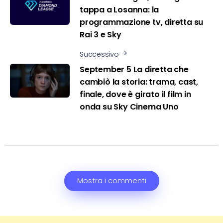
tappa a Losanna: la
programmazione tv, diretta su
Rai 3 e Sky
Successivo
September 5 La diretta che
cambiò la storia: trama, cast,
finale, dove è girato il film in
onda su Sky Cinema Uno
Mostra i commenti