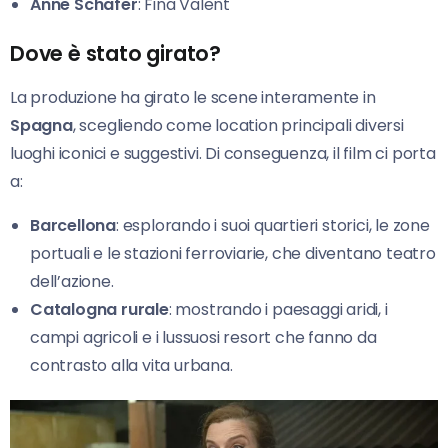
Anne Schäfer
: Fina Valent
Dove è stato girato?
La produzione ha girato le scene interamente in
Spagna
, scegliendo come location principali diversi
luoghi iconici e suggestivi. Di conseguenza, il film ci porta
a:
Barcellona
: esplorando i suoi quartieri storici, le zone
portuali e le stazioni ferroviarie, che diventano teatro
dell’azione.
Catalogna rurale
: mostrando i paesaggi aridi, i
campi agricoli e i lussuosi resort che fanno da
contrasto alla vita urbana.