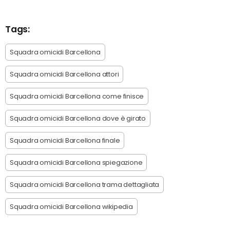
Tags:
Squadra omicidi Barcellona
Squadra omicidi Barcellona attori
Squadra omicidi Barcellona come finisce
Squadra omicidi Barcellona dove è girato
Squadra omicidi Barcellona finale
Squadra omicidi Barcellona spiegazione
Squadra omicidi Barcellona trama dettagliata
Squadra omicidi Barcellona wikipedia