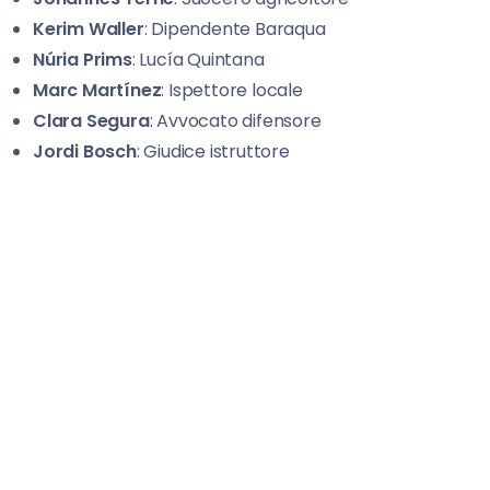
Kerim Waller
: Dipendente Baraqua
Núria Prims
: Lucía Quintana
Marc Martínez
: Ispettore locale
Clara Segura
: Avvocato difensore
Jordi Bosch
: Giudice istruttore