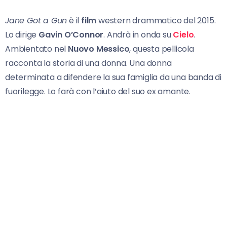
Jane Got a Gun
è il
film
western drammatico del 2015.
Lo dirige
Gavin O’Connor
. Andrà in onda su
Cielo
.
Ambientato nel
Nuovo Messico
, questa pellicola
racconta la storia di una donna. Una donna
determinata a difendere la sua famiglia da una banda di
fuorilegge. Lo farà con l’aiuto del suo ex amante.