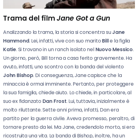
Trama del film
Jane Got a Gun
Analizzando la trama, la storia si concentra su
Jane
Hammond
. Lei, infatti, vive con suo marito
Bill
e la figlia
Katie
. Si trovano in un ranch isolato nel
Nuovo Messico
.
Un giorno, però, Bill torna a casa ferito gravemente. Ha
avuto, infatti, uno scontro con la banda del violento
John Bishop
. Di conseguenza, Jane capisce che la
minaccia è ormai imminente. Pertanto, per proteggere
la sua famiglia, chiede aiuto. Lo chiede, in particolare, al
suo ex fidanzato
Dan Frost
. Lui, tuttavia, inizialmente è
molto riluttante. Sette anni prima, infatti, Dan era
partito per la guerra civile. Aveva promesso, peraltro, di
tornare presto da lei. Ma Jane, credendolo morto, si era
ricostruita una vita. La banda di Bishop, inoltre, ha un