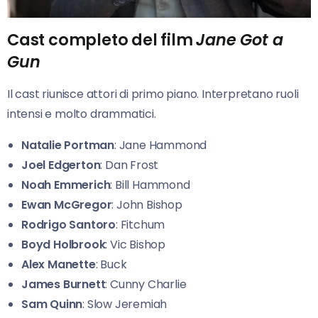
Cast completo del film
Jane Got a
Gun
Il cast riunisce attori di primo piano. Interpretano ruoli
intensi e molto drammatici.
Natalie Portman
: Jane Hammond
Joel Edgerton
: Dan Frost
Noah Emmerich
: Bill Hammond
Ewan McGregor
: John Bishop
Rodrigo Santoro
: Fitchum
Boyd Holbrook
: Vic Bishop
Alex Manette
: Buck
James Burnett
: Cunny Charlie
Sam Quinn
: Slow Jeremiah