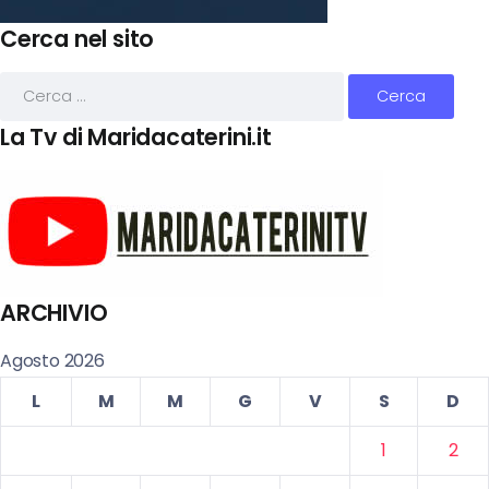
Cerca nel sito
La Tv di Maridacaterini.it
ARCHIVIO
Agosto 2026
L
M
M
G
V
S
D
1
2