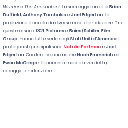
Warrior
e
The Accountant
. La sceneggiatura è di
Brian
Duffield
,
Anthony Tambakis
e
Joel Edgerton
. La
produzione è curata da diverse case di produzione. Tra
queste ci sono
1821 Pictures
e
Boies/Schiller Film
Group
. Hanno tutte sede negli
Stati Uniti d’America
. I
protagonisti principali sono
Natalie Portman
e
Joel
Edgerton
. Con loro ci sono anche
Noah Emmerich
ed
Ewan McGregor
. Il racconto mescola vendetta,
coraggio e redenzione.