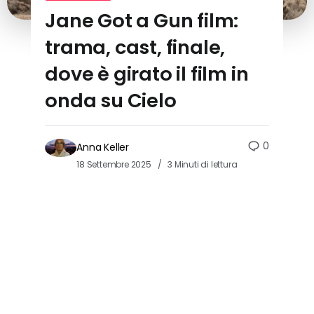
Jane Got a Gun film:
trama, cast, finale,
dove è girato il film in
onda su Cielo
0
Anna Keller
18 Settembre 2025
3 Minuti di lettura