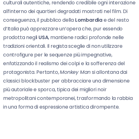
culturali autentiche, rendendo credibile ogni interazione
all’interno dei quartieri degradati mostrati nel film. Di
conseguenza, il pubblico della
Lombardia
e del resto
d’Italia può apprezzare un’opera che, pur essendo
prodotta negli
USA
, mantiene radici profonde nelle
tradizioni orientali. Il regista sceglie di non utilizzare
controfigure per le sequenze più impegnative,
enfatizzando il realismo dei colpi e la sofferenza del
protagonista. Pertanto,
Monkey Man
si allontana dai
classici blockbuster per abbracciare una dimensione
più autoriale e sporca, tipica dei migliori noir
metropolitani contemporanei, trasformando la rabbia
in una forma di espressione artistica dirompente.