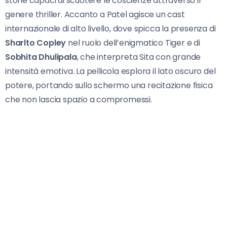
storie capaci di scuotere le coscienze attraverso il
genere thriller. Accanto a Patel agisce un cast
internazionale di alto livello, dove spicca la presenza di
Sharlto Copley
nel ruolo dell’enigmatico Tiger e di
Sobhita Dhulipala
, che interpreta Sita con grande
intensità emotiva. La pellicola esplora il lato oscuro del
potere, portando sullo schermo una recitazione fisica
che non lascia spazio a compromessi.