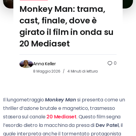
Monkey Man: trama,
cast, finale, dove è
girato il film in onda su
20 Mediaset
0
Anna Keller
8 Maggio 2026
4 Minuti di lettura
Il lungometraggio
Monkey Man
si presenta come un
thriller d’azione brutale e magnetico, trasmesso
stasera sul canale
20 Mediaset
. Questo film segna
l’esordio dietro la macchina da presa di
Dev Patel
, il
quale interpreta anche il tormentato protagonista