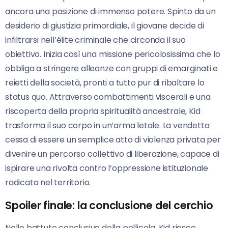
ancora una posizione di immenso potere. Spinto da un
desiderio di giustizia primordiale, il giovane decide di
infiltrarsi nell’élite criminale che circonda il suo
obiettivo. Inizia così una missione pericolosissima che lo
obbliga a stringere alleanze con gruppi di emarginati e
reietti della società, pronti a tutto pur di ribaltare lo
status quo. Attraverso combattimenti viscerali e una
riscoperta della propria spiritualità ancestrale, Kid
trasforma il suo corpo in un’arma letale. La vendetta
cessa di essere un semplice atto di violenza privata per
divenire un percorso collettivo di liberazione, capace di
ispirare una rivolta contro l’oppressione istituzionale
radicata nel territorio.
Spoiler finale: la conclusione del cerchio
Nelle battute conclusive della pellicola, Kid riesce