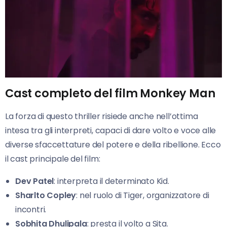
Cast completo del film Monkey Man
La forza di questo thriller risiede anche nell’ottima
intesa tra gli interpreti, capaci di dare volto e voce alle
diverse sfaccettature del potere e della ribellione. Ecco
il cast principale del film:
Dev Patel
: interpreta il determinato Kid.
Sharlto Copley
: nel ruolo di Tiger, organizzatore di
incontri.
Sobhita Dhulipala
: presta il volto a Sita.