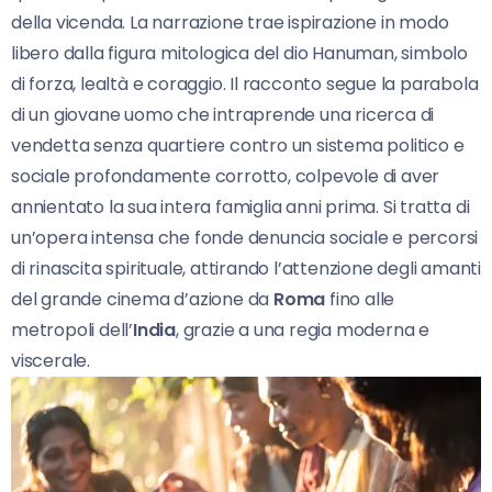
della vicenda. La narrazione trae ispirazione in modo
libero dalla figura mitologica del dio Hanuman, simbolo
di forza, lealtà e coraggio. Il racconto segue la parabola
di un giovane uomo che intraprende una ricerca di
vendetta senza quartiere contro un sistema politico e
sociale profondamente corrotto, colpevole di aver
annientato la sua intera famiglia anni prima. Si tratta di
un’opera intensa che fonde denuncia sociale e percorsi
di rinascita spirituale, attirando l’attenzione degli amanti
del grande cinema d’azione da
Roma
fino alle
metropoli dell’
India
, grazie a una regia moderna e
viscerale.