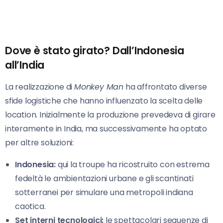
Dove è stato girato? Dall’Indonesia
all’India
La realizzazione di
Monkey Man
ha affrontato diverse
sfide logistiche che hanno influenzato la scelta delle
location. Inizialmente la produzione prevedeva di girare
interamente in India, ma successivamente ha optato
per altre soluzioni:
Indonesia:
qui la troupe ha ricostruito con estrema
fedeltà le ambientazioni urbane e gli scantinati
sotterranei per simulare una metropoli indiana
caotica.
Set interni tecnologici:
le spettacolari sequenze di