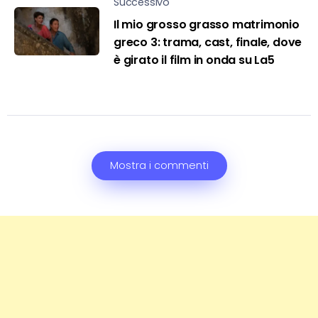
Successivo
Il mio grosso grasso matrimonio
greco 3: trama, cast, finale, dove
è girato il film in onda su La5
Mostra i commenti