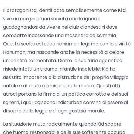
Il protagonista, identificato semplicemente come
Kid
,
vive ai margini di una società che lo ignora,
guadagnandosi da vivere nei club clandestini dove
combatte indossando una maschera da scimmia.
Questa scelta estetica richiama il legame con la divinità
Hanuman, ma nasconde anche la necessità di celare
un’identità tormentata. Dietro la sua furia agonistica
risiede infatti un trauma infantile indelebile: Kid ha
assistito impotente alla distruzione del proprio villaggio
natale e al brutale omicidio della madre. Questi atti
atroci portano la firma di un politico corrotto e dei suoi
sgherri, i quali agiscono indisturbati convinti di essere al
di sopra della legge e di ogni giustizia morale.
La situazione muta radicalmente quando Kid scopre
che l’uomo responsabile delle sue sofferenze occupa