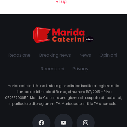
« Lug
Redazione
Breaking news
News
Opinioni
Recensioni
Privacy
Maridacaterini.it è una testata giornalistica iscritta al registro della
stampa del tribunale di Roma, al numero 187/2015 – P.Iva
05263700659. Marida Caterini è una giornalista, esperta di spettacoli,
in particolare di programmi TV. Maridacaterini.it la TV e non solo…’