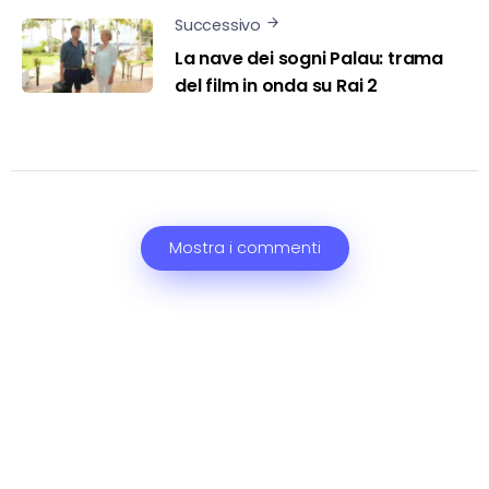
Successivo
La nave dei sogni Palau: trama
del film in onda su Rai 2
Mostra i commenti