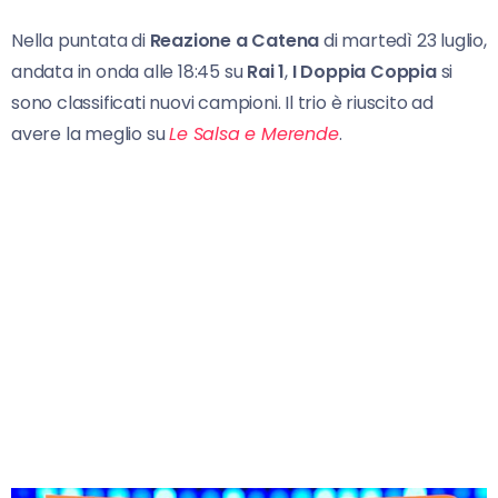
Nella puntata di
Reazione a Catena
di martedì 23 luglio,
andata in onda alle 18:45 su
Rai 1
,
I Doppia Coppia
si
sono classificati nuovi campioni. Il trio è riuscito ad
avere la meglio su
Le Salsa e Merende
.