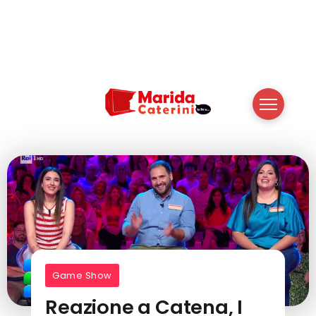
Game Show
Reazione a Catena, I