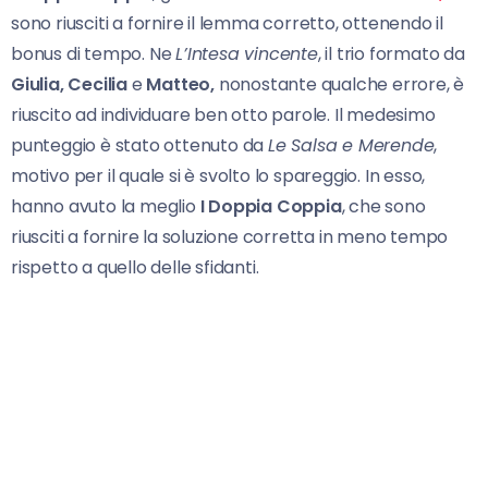
sono riusciti a fornire il lemma corretto, ottenendo il
bonus di tempo. Ne
L’Intesa vincente
, il trio formato da
Giulia, Cecilia
e
Matteo,
nonostante qualche errore, è
riuscito ad individuare ben otto parole. Il medesimo
punteggio è stato ottenuto da
Le Salsa e Merende
,
motivo per il quale si è svolto lo spareggio. In esso,
hanno avuto la meglio
I Doppia Coppia
, che sono
riusciti a fornire la soluzione corretta in meno tempo
rispetto a quello delle sfidanti.