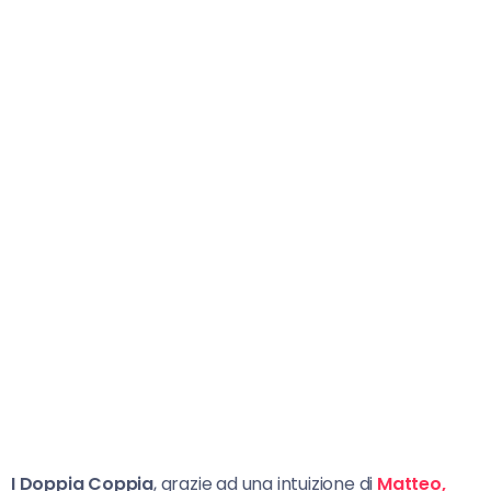
I Doppia Coppia
, grazie ad una intuizione di
Matteo,