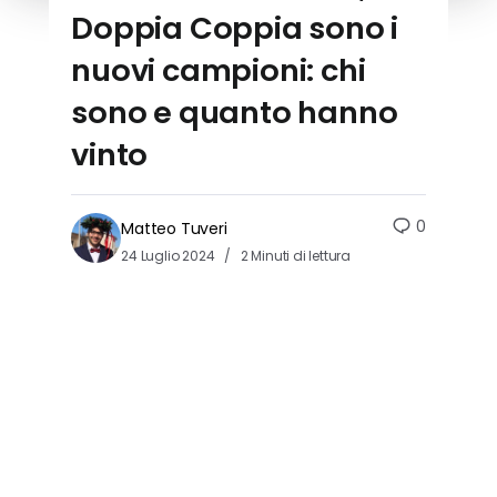
Doppia Coppia sono i
nuovi campioni: chi
sono e quanto hanno
vinto
0
Matteo Tuveri
24 Luglio 2024
2 Minuti di lettura