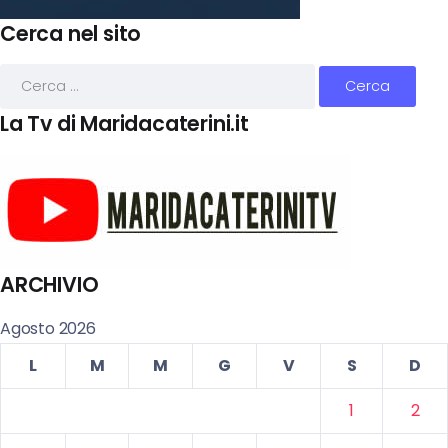
Cerca nel sito
La Tv di Maridacaterini.it
ARCHIVIO
Agosto 2026
L
M
M
G
V
S
D
1
2