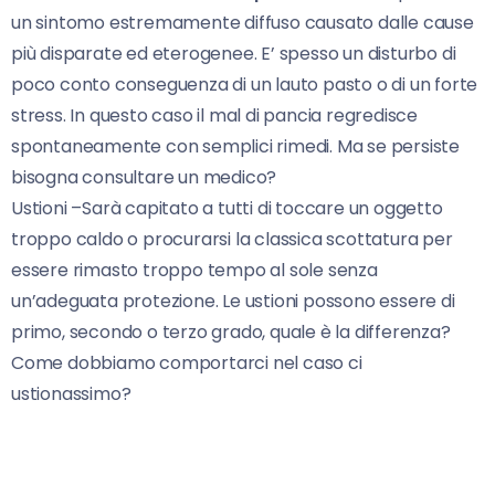
un sintomo estremamente diffuso causato dalle cause
più disparate ed eterogenee. E’ spesso un disturbo di
poco conto conseguenza di un lauto pasto o di un forte
stress. In questo caso il mal di pancia regredisce
spontaneamente con semplici rimedi. Ma se persiste
bisogna consultare un medico?
Ustioni –Sarà capitato a tutti di toccare un oggetto
troppo caldo o procurarsi la classica scottatura per
essere rimasto troppo tempo al sole senza
un’adeguata protezione. Le ustioni possono essere di
primo, secondo o terzo grado, quale è la differenza?
Come dobbiamo comportarci nel caso ci
ustionassimo?