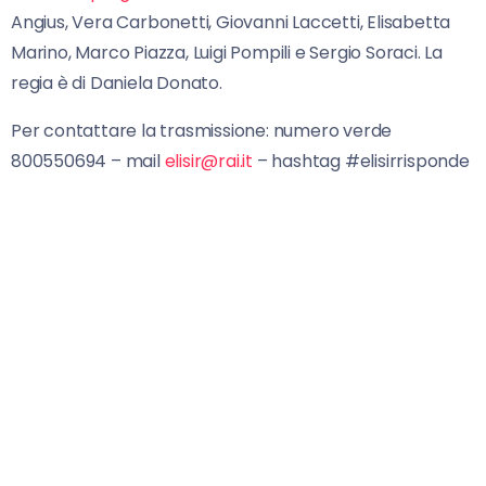
Angius, Vera Carbonetti, Giovanni Laccetti, Elisabetta
Marino, Marco Piazza, Luigi Pompili e Sergio Soraci. La
regia è di Daniela Donato.
Per contattare la trasmissione: numero verde
800550694 – mail
elisir@rai.it
– hashtag #elisirrisponde