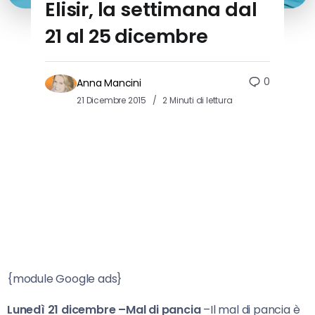
Elisir, la settimana dal
21 al 25 dicembre
0
Anna Mancini
21 Dicembre 2015
2 Minuti di lettura
{module Google ads}
Lunedì 21 dicembre –Mal di pancia
–Il mal di pancia è