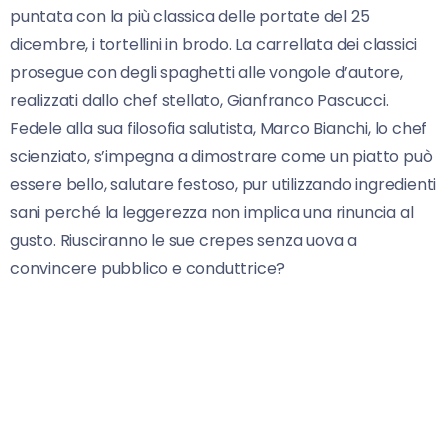
puntata con la più classica delle portate del 25
dicembre, i tortellini in brodo. La carrellata dei classici
prosegue con degli spaghetti alle vongole d’autore,
realizzati dallo chef stellato, Gianfranco Pascucci.
Fedele alla sua filosofia salutista, Marco Bianchi, lo chef
scienziato, s’impegna a dimostrare come un piatto può
essere bello, salutare festoso, pur utilizzando ingredienti
sani perché la leggerezza non implica una rinuncia al
gusto. Riusciranno le sue crepes senza uova a
convincere pubblico e conduttrice?