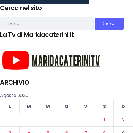
Cerca nel sito
La Tv di Maridacaterini.it
ARCHIVIO
Agosto 2026
L
M
M
G
V
S
D
1
2