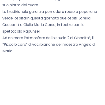
suo piatto del cuore.
La tradizionale gara tra pomodoro rosso e peperone
verde, ospita in questa giornata due ospiti: Lorella
Cuccarini e Giulio Maria Corso, in teatro con lo
spettacolo Rapunzel.
Ad animare l’atmosfera dello studio 2 di Cinecittà, il
“Piccolo coro” di voci bianche del maestro Angelo di
Mario.