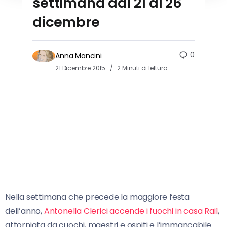
settimana dal 21 al 26
dicembre
0
Anna Mancini
21 Dicembre 2015
2 Minuti di lettura
Nella settimana che precede la maggiore festa
dell’anno,
Antonella Clerici accende i fuochi in casa Rai1
,
attorniata da cuochi, maestri e ospiti e l’immancabile