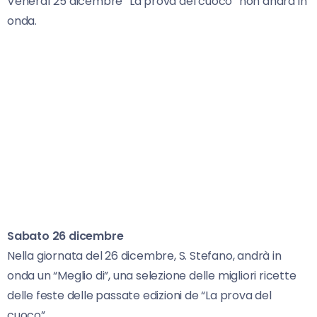
Venerdì 25 dicembre “La prova del cuoco” non andrà in
onda.
Sabato 26 dicembre
Nella giornata del 26 dicembre, S. Stefano, andrà in
onda un “Meglio di”, una selezione delle migliori ricette
delle feste delle passate edizioni de “La prova del
cuoco”.