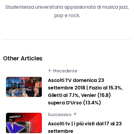
Studentessa universitaria appassionata di musica jazz,
pop e rock.
Other Articles
Precedente
Ascolti TV domenica 23
settembre 2018 | Fazio al 15.3%,
Giletti al 7.1%, Venier (15.8)
supera D’Urso (13.4%)
Successivo
Ascolti tv | i più visti dal 17 al 23
settembre