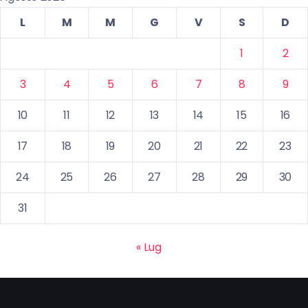
L
M
M
G
V
S
D
1
2
3
4
5
6
7
8
9
10
11
12
13
14
15
16
17
18
19
20
21
22
23
24
25
26
27
28
29
30
31
« Lug