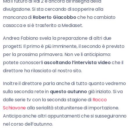
Ma il futuro di Rai 2 è ancora all’insegna della
divulgazione. Si sta cercando di sopperire alla
mancanza di
Roberto Giacobbo
che ha cambiato
casacca e si è trasferito a Mediaset.
Andrea Fabiano svela la preparazione di altri due
progetti. Il primo è più imminente, il secondo è previsto
per la prossima primavera. Non ve li anticipiamo:
potete conoscerli
ascoltando l’intervista video
che il
direttore ha rilasciato al nostro sito.
Inoltre il direttore parla anche di tutto quanto vedremo
sulla seconda rete in
questo autunno
già iniziato. Si va
dalle serie tv con la seconda stagione di
Rocco
Schiavone
alla serialità statunitense di importazione.
Anticipa anche altri appuntamenti che si susseguiranno
nel corso dell’autunno.