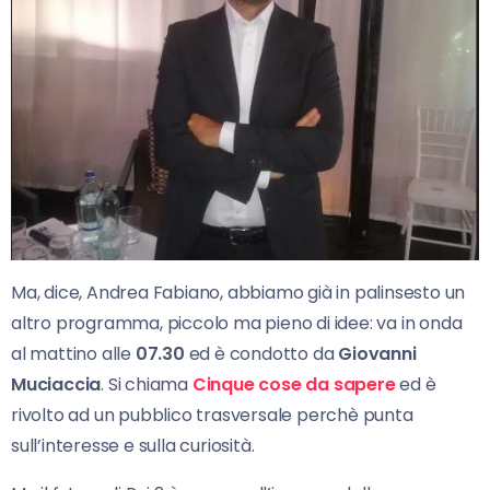
Ma, dice, Andrea Fabiano, abbiamo già in palinsesto un
altro programma, piccolo ma pieno di idee: va in onda
al mattino alle
07.30
ed è condotto da
Giovanni
Muciaccia
. Si chiama
Cinque cose da sapere
ed è
rivolto ad un pubblico trasversale perchè punta
sull’interesse e sulla curiosità.