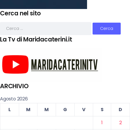
Cerca nel sito
La Tv di Maridacaterini.it
ARCHIVIO
Agosto 2026
L
M
M
G
V
S
D
1
2