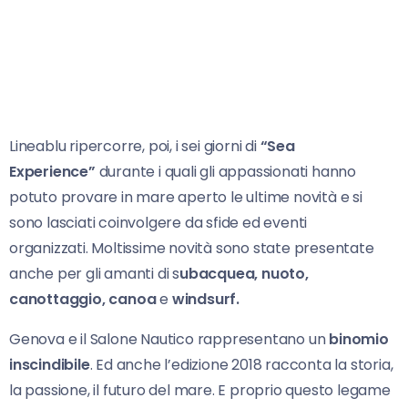
Lineablu ripercorre, poi, i sei giorni di
“Sea
Experience”
durante i quali gli appassionati hanno
potuto provare in mare aperto le ultime novità e si
sono lasciati coinvolgere da sfide ed eventi
organizzati. Moltissime novità sono state presentate
anche per gli amanti di s
ubacquea, nuoto,
canottaggio, canoa
e
windsurf.
Genova e il Salone Nautico rappresentano un
binomio
inscindibile
. Ed anche l’edizione 2018 racconta la storia,
la passione, il futuro del mare. E proprio questo legame