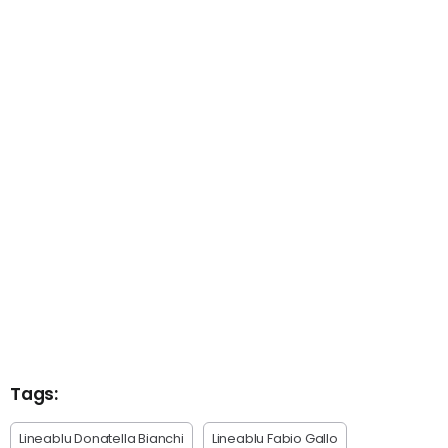
Tags:
Lineablu Donatella Bianchi
Lineablu Fabio Gallo