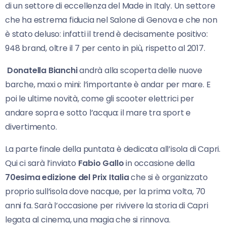
di un settore di eccellenza del Made in Italy. Un settore
che ha estrema fiducia nel Salone di Genova e che non
è stato deluso: infatti il trend è decisamente positivo:
948 brand, oltre il 7 per cento in più, rispetto al 2017.
Donatella Bianchi
andrà alla scoperta delle nuove
barche, maxi o mini: l’importante è andar per mare. E
poi le ultime novità, come gli scooter elettrici per
andare sopra e sotto l’acqua: il mare tra sport e
divertimento.
La parte finale della puntata è dedicata all’isola di Capri.
Qui ci sarà l’inviato
Fabio Gallo
in occasione della
70esima edizione del Prix Italia
che si è organizzato
proprio sull’isola dove nacque, per la prima volta, 70
anni fa. Sarà l’occasione per rivivere la storia di Capri
legata al cinema, una magia che si rinnova.