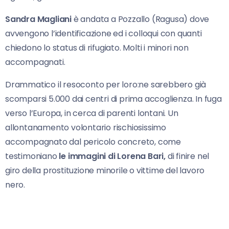
Sandra Magliani
è andata a Pozzallo (Ragusa) dove
avvengono l’identificazione ed i colloqui con quanti
chiedono lo status di rifugiato. Molti i minori non
accompagnati.
Drammatico il resoconto per loro:ne sarebbero già
scomparsi 5.000 dai centri di prima accoglienza. In fuga
verso l’Europa, in cerca di parenti lontani. Un
allontanamento volontario rischiosissimo
accompagnato dal pericolo concreto, come
testimoniano
le immagini di Lorena Bari,
di finire nel
giro della prostituzione minorile o vittime del lavoro
nero.