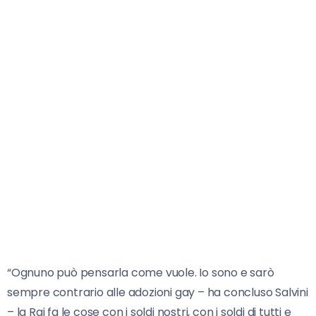
“Ognuno può pensarla come vuole. Io sono e sarò
sempre contrario alle adozioni gay – ha concluso Salvini
– la Rai fa le cose con i soldi nostri, con i soldi di tutti e