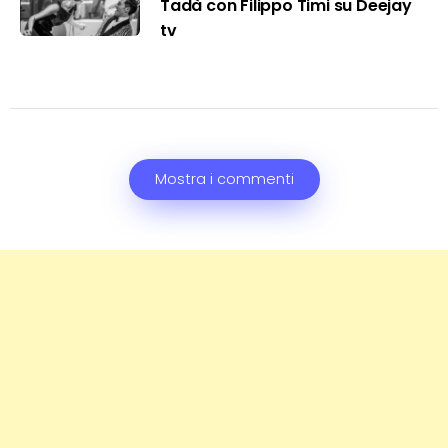
Tadà con Filippo Timi su Deejay
tv
Mostra i commenti