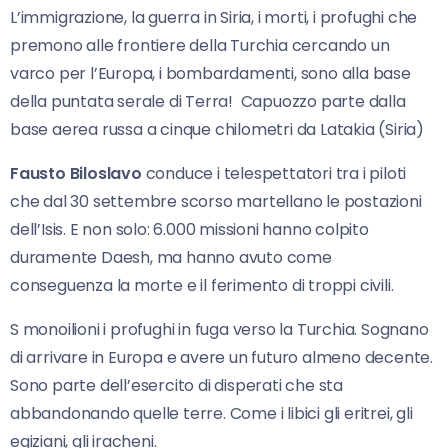
L’immigrazione, la guerra in Siria, i morti, i profughi che
premono alle frontiere della Turchia cercando un
varco per l’Europa, i bombardamenti, sono alla base
della puntata serale di Terra! Capuozzo parte dalla
base aerea russa a cinque chilometri da Latakia (Siria)
Fausto Biloslavo
conduce i telespettatori tra i piloti
che dal 30 settembre scorso martellano le postazioni
dell’Isis. E non solo: 6.000 missioni hanno colpito
duramente Daesh, ma hanno avuto come
conseguenza la morte e il ferimento di troppi civili.
S monoilioni i profughi in fuga verso la Turchia. Sognano
di arrivare in Europa e avere un futuro almeno decente.
Sono parte dell’esercito di disperati che sta
abbandonando quelle terre. Come i libici gli eritrei, gli
egiziani, gli iracheni.