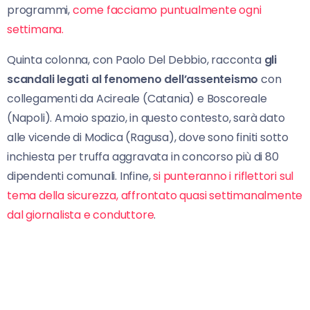
programmi,
come facciamo puntualmente ogni
settimana.
Quinta colonna, con Paolo Del Debbio, racconta
gli
scandali legati al fenomeno dell’assenteismo
con
collegamenti da Acireale (Catania) e Boscoreale
(Napoli). Amoio spazio, in questo contesto, sarà dato
alle vicende di Modica (Ragusa), dove sono finiti sotto
inchiesta per truffa aggravata in concorso più di 80
dipendenti comunali. Infine,
si punteranno i riflettori sul
tema della sicurezza, affrontato quasi settimanalmente
dal giornalista e conduttore
.