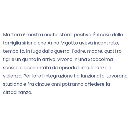
Ma Terra! mostra anche storie positive. È il caso della
famiglia siriana che Anna Migotto aveva incontrato,
tempo fa, in fuga dalla guerra. Padre, madre, quattro
figli e un quinto in arrivo. Vivono in una Stoccolma
scossa e disorientata da episodi di intolleranza e
violenza. Per loro l’integrazione ha funzionato. Lavorano,
studiano e fra cinque anni potranno chiedere la
cittadinanza.