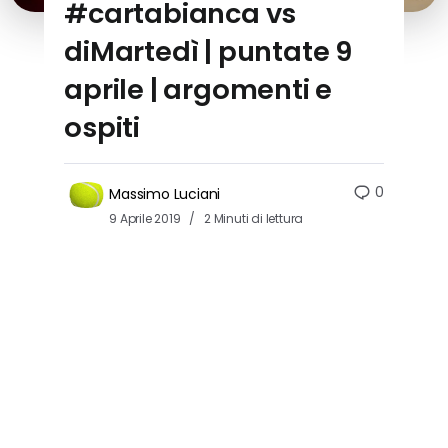
#cartabianca vs
diMartedì | puntate 9
aprile | argomenti e
ospiti
0
Massimo Luciani
9 Aprile 2019
2 Minuti di lettura