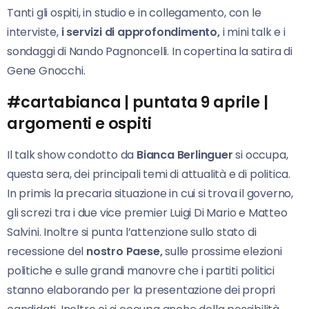
Tanti gli ospiti, in studio e in collegamento, con le
interviste,
i servizi di approfondimento,
i mini talk e i
sondaggi di Nando Pagnoncelli. In copertina la satira di
Gene Gnocchi.
#cartabianca | puntata 9 aprile |
argomenti e ospiti
Il talk show condotto da
Bianca Berlinguer
si occupa,
questa sera, dei principali temi di attualità e di politica.
In primis la precaria situazione in cui si trova il governo,
gli screzi tra i due vice premier Luigi Di Mario e Matteo
Salvini. Inoltre si punta l’attenzione sullo stato di
recessione del
nostro Paese,
sulle prossime elezioni
politiche e sulle grandi manovre che i partiti politici
stanno elaborando per la presentazione dei propri