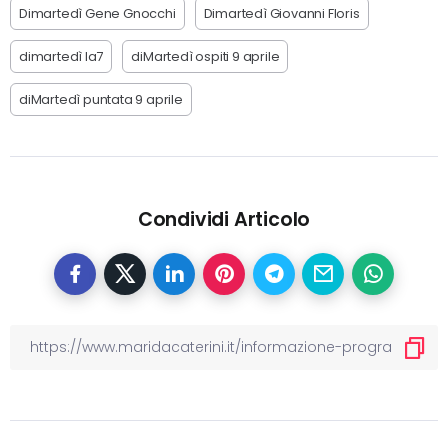
Dimartedì Gene Gnocchi
Dimartedì Giovanni Floris
dimartedì la7
diMartedì ospiti 9 aprile
diMartedì puntata 9 aprile
Condividi Articolo