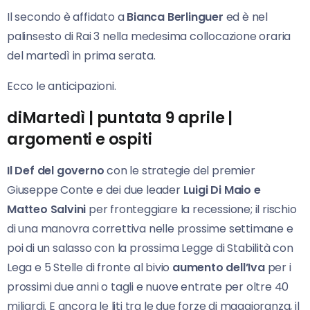
Il secondo è affidato a
Bianca Berlinguer
ed è nel
palinsesto di Rai 3 nella medesima collocazione oraria
del martedì in prima serata.
Ecco le anticipazioni.
diMartedì | puntata 9 aprile |
argomenti e ospiti
Il Def del governo
con le strategie del premier
Giuseppe Conte e dei due leader
Luigi Di Maio e
Matteo Salvini
per fronteggiare la recessione; il rischio
di una manovra correttiva nelle prossime settimane e
poi di un salasso con la prossima Legge di Stabilità con
Lega e 5 Stelle di fronte al bivio
aumento dell’Iva
per i
prossimi due anni o tagli e nuove entrate per oltre 40
miliardi. E ancora le liti tra le due forze di maggioranza, il