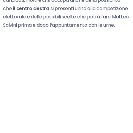
candidati. Inoltre ci si occupa anche della possibilità
che
il centro destra
si presenti unito alla competizione
elettorale e delle possibili scelte che potrà fare Matteo
Salvini prima e dopo l’appuntamento con le urne.