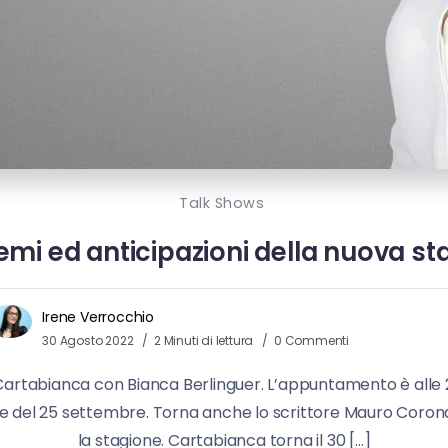
Talk Shows
mi ed anticipazioni della nuova st
Irene Verrocchio
30 Agosto 2022
2 Minuti di lettura
0 Commenti
Cartabianca con Bianca Berlinguer. L’appuntamento è alle 21
che del 25 settembre. Torna anche lo scrittore Mauro Corona
la stagione. Cartabianca torna il 30 […]