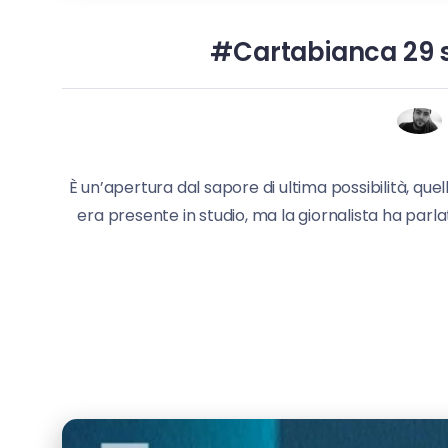
#Cartabianca 29 s
È un’apertura dal sapore di ultima possibilità, q
era presente in studio, ma la giornalista ha parlat