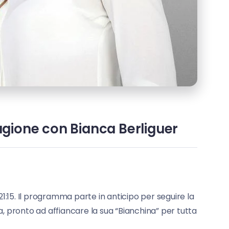
agione con Bianca Berliguer
:15. Il programma parte in anticipo per seguire la
, pronto ad affiancare la sua “Bianchina” per tutta