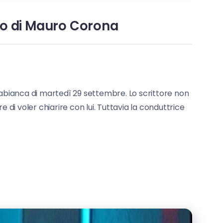
no di Mauro Corona
tabianca di martedì 29 settembre. Lo scrittore non
e di voler chiarire con lui. Tuttavia la conduttrice